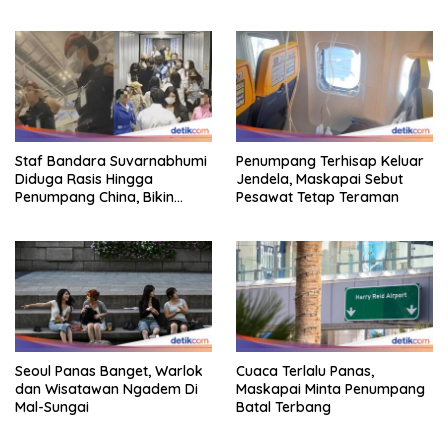
Hingga Indonesia
Staf Bandara Suvarnabhumi
Penumpang Terhisap Keluar
Diduga Rasis Hingga
Jendela, Maskapai Sebut
Penumpang China, Bikin
Pesawat Tetap Teraman
Gestur Mata Sipit
Seoul Panas Banget, Warlok
Cuaca Terlalu Panas,
dan Wisatawan Ngadem Di
Maskapai Minta Penumpang
Mal-Sungai
Batal Terbang