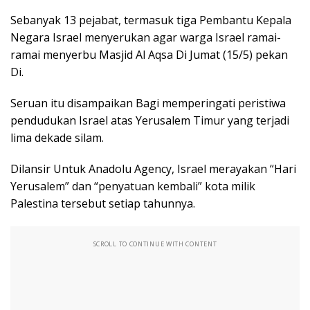
Sebanyak 13 pejabat, termasuk tiga Pembantu Kepala
Negara Israel menyerukan agar warga Israel ramai-
ramai menyerbu Masjid Al Aqsa Di Jumat (15/5) pekan
Di.
Seruan itu disampaikan Bagi memperingati peristiwa
pendudukan Israel atas Yerusalem Timur yang terjadi
lima dekade silam.
Dilansir Untuk Anadolu Agency, Israel merayakan “Hari
Yerusalem” dan “penyatuan kembali” kota milik
Palestina tersebut setiap tahunnya.
SCROLL TO CONTINUE WITH CONTENT