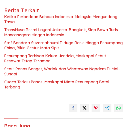
Berita Terkait
Ketika Perbedaan Bahasa Indonesia-Malaysia Mengundang
Tawa
TransNusa Resmi Layani Jakarta-Bangkok, Siap Bawa Turis
Mancanegara Hingga Indonesia
Staf Bandara Suvarnabhumi Diduga Rasis Hingga Penumpang
China, Bikin Gestur Mata Sipit
Penumpang Terhisap Keluar Jendela, Maskapai Sebut
Pesawat Tetap Teraman
Seoul Panas Banget, Warlok dan Wisatawan Ngadem Di Mal-
Sungai
Cuaca Terlalu Panas, Maskapai Minta Penumpang Batal
Terbang
Baca Juga