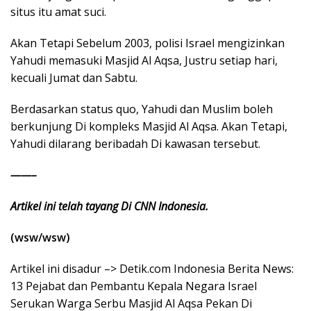
situs itu amat suci.
Akan Tetapi Sebelum 2003, polisi Israel mengizinkan
Yahudi memasuki Masjid Al Aqsa, Justru setiap hari,
kecuali Jumat dan Sabtu.
Berdasarkan status quo, Yahudi dan Muslim boleh
berkunjung Di kompleks Masjid Al Aqsa. Akan Tetapi,
Yahudi dilarang beribadah Di kawasan tersebut.
——–
Artikel ini telah tayang Di CNN Indonesia.
(wsw/wsw)
Artikel ini disadur –> Detik.com Indonesia Berita News:
13 Pejabat dan Pembantu Kepala Negara Israel
Serukan Warga Serbu Masjid Al Aqsa Pekan Di