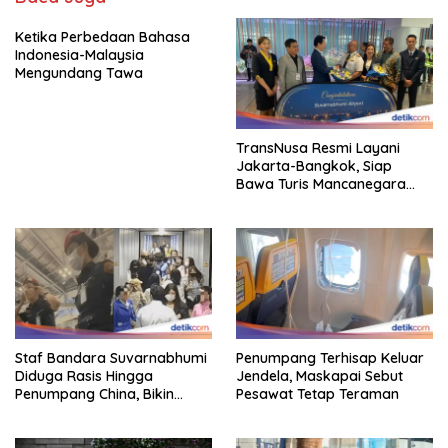
Ketika Perbedaan Bahasa
Indonesia-Malaysia
Mengundang Tawa
TransNusa Resmi Layani
Jakarta-Bangkok, Siap
Bawa Turis Mancanegara
Hingga Indonesia
Staf Bandara Suvarnabhumi
Penumpang Terhisap Keluar
Diduga Rasis Hingga
Jendela, Maskapai Sebut
Penumpang China, Bikin
Pesawat Tetap Teraman
Gestur Mata Sipit