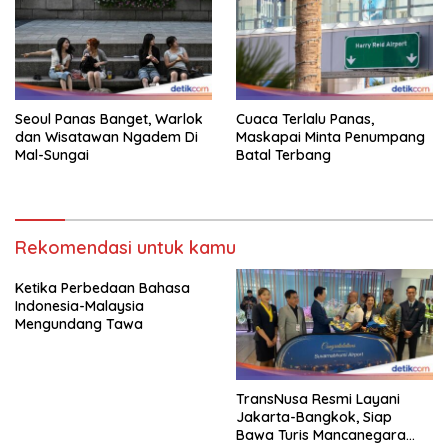
Seoul Panas Banget, Warlok
Cuaca Terlalu Panas,
dan Wisatawan Ngadem Di
Maskapai Minta Penumpang
Mal-Sungai
Batal Terbang
Rekomendasi untuk kamu
Ketika Perbedaan Bahasa
Indonesia-Malaysia
Mengundang Tawa
TransNusa Resmi Layani
Jakarta-Bangkok, Siap
Bawa Turis Mancanegara