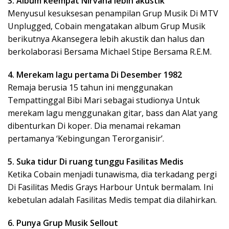
3. Album keempat Nirvana lebih akustik
Menyusul kesuksesan penampilan Grup Musik Di MTV
Unplugged, Cobain mengatakan album Grup Musik
berikutnya Akansegera lebih akustik dan halus dan
berkolaborasi Bersama Michael Stipe Bersama R.E.M.
4. Merekam lagu pertama Di Desember 1982
Remaja berusia 15 tahun ini menggunakan
Tempattinggal Bibi Mari sebagai studionya Untuk
merekam lagu menggunakan gitar, bass dan Alat yang
dibenturkan Di koper. Dia menamai rekaman
pertamanya ‘Kebingungan Terorganisir’.
5. Suka tidur Di ruang tunggu Fasilitas Medis
Ketika Cobain menjadi tunawisma, dia terkadang pergi
Di Fasilitas Medis Grays Harbour Untuk bermalam. Ini
kebetulan adalah Fasilitas Medis tempat dia dilahirkan.
6. Punya Grup Musik Sellout