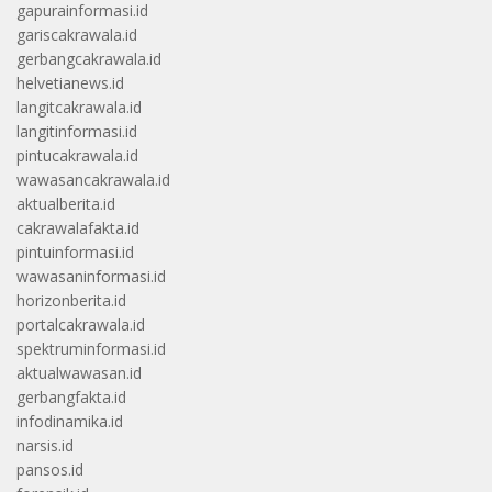
gapurainformasi.id
gariscakrawala.id
gerbangcakrawala.id
helvetianews.id
langitcakrawala.id
langitinformasi.id
pintucakrawala.id
wawasancakrawala.id
aktualberita.id
cakrawalafakta.id
pintuinformasi.id
wawasaninformasi.id
horizonberita.id
portalcakrawala.id
spektruminformasi.id
aktualwawasan.id
gerbangfakta.id
infodinamika.id
narsis.id
pansos.id