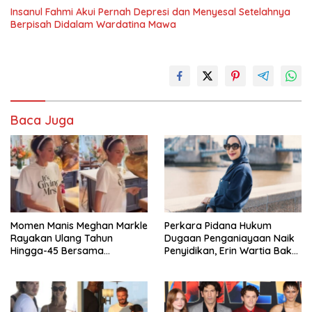
Insanul Fahmi Akui Pernah Depresi dan Menyesal Setelahnya
Berpisah Didalam Wardatina Mawa
Baca Juga
Momen Manis Meghan Markle
Perkara Pidana Hukum
Rayakan Ulang Tahun
Dugaan Penganiayaan Naik
Hingga-45 Bersama
Penyidikan, Erin Wartia Bakal
Pengeran Harry
Diperiksa