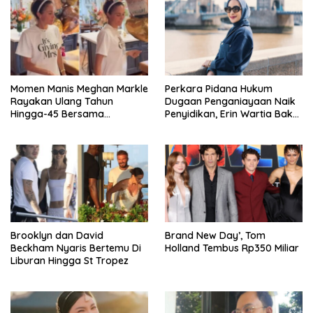
Momen Manis Meghan Markle
Perkara Pidana Hukum
Rayakan Ulang Tahun
Dugaan Penganiayaan Naik
Hingga-45 Bersama
Penyidikan, Erin Wartia Bakal
Pengeran Harry
Diperiksa
Brooklyn dan David
Brand New Day’, Tom
Beckham Nyaris Bertemu Di
Holland Tembus Rp350 Miliar
Liburan Hingga St Tropez