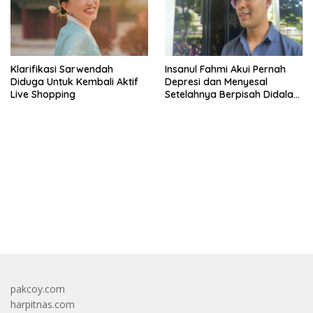
Klarifikasi Sarwendah
Insanul Fahmi Akui Pernah
Diduga Untuk Kembali Aktif
Depresi dan Menyesal
Live Shopping
Setelahnya Berpisah Didalam
Wardatina Mawa
bandar besar starlight princess1000 bagi bonus
pakcoy.com
harpitnas.com