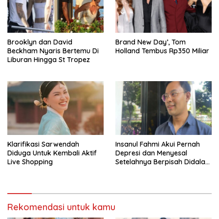
Brooklyn dan David
Brand New Day’, Tom
Beckham Nyaris Bertemu Di
Holland Tembus Rp350 Miliar
Liburan Hingga St Tropez
Klarifikasi Sarwendah
Insanul Fahmi Akui Pernah
Diduga Untuk Kembali Aktif
Depresi dan Menyesal
Live Shopping
Setelahnya Berpisah Didalam
Wardatina Mawa
Rekomendasi untuk kamu