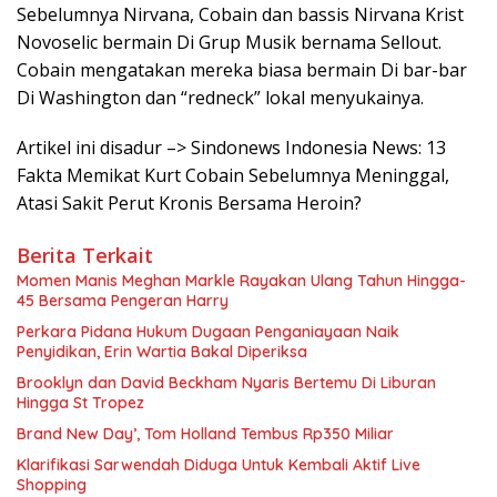
Sebelumnya Nirvana, Cobain dan bassis Nirvana Krist
Novoselic bermain Di Grup Musik bernama Sellout.
Cobain mengatakan mereka biasa bermain Di bar-bar
Di Washington dan “redneck” lokal menyukainya.
Artikel ini disadur –> Sindonews Indonesia News: 13
Fakta Memikat Kurt Cobain Sebelumnya Meninggal,
Atasi Sakit Perut Kronis Bersama Heroin?
Berita Terkait
Momen Manis Meghan Markle Rayakan Ulang Tahun Hingga-
45 Bersama Pengeran Harry
Perkara Pidana Hukum Dugaan Penganiayaan Naik
Penyidikan, Erin Wartia Bakal Diperiksa
Brooklyn dan David Beckham Nyaris Bertemu Di Liburan
Hingga St Tropez
Brand New Day’, Tom Holland Tembus Rp350 Miliar
Klarifikasi Sarwendah Diduga Untuk Kembali Aktif Live
Shopping