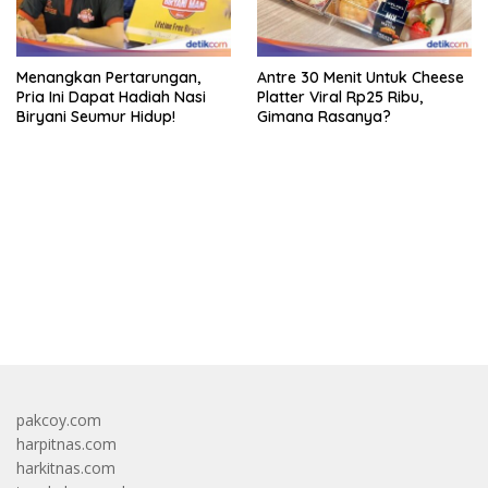
Menangkan Pertarungan,
Antre 30 Menit Untuk Cheese
Pria Ini Dapat Hadiah Nasi
Platter Viral Rp25 Ribu,
Biryani Seumur Hidup!
Gimana Rasanya?
bandar besar starlight princess1000 bagi bonus
pakcoy.com
harpitnas.com
harkitnas.com