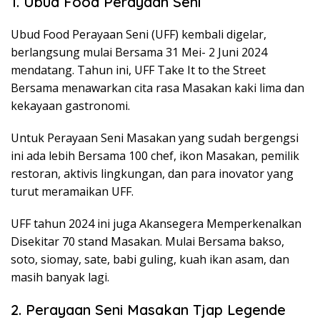
1. Ubud Food Perayaan Seni
Ubud Food Perayaan Seni (UFF) kembali digelar,
berlangsung mulai Bersama 31 Mei- 2 Juni 2024
mendatang. Tahun ini, UFF Take It to the Street
Bersama menawarkan cita rasa Masakan kaki lima dan
kekayaan gastronomi.
Untuk Perayaan Seni Masakan yang sudah bergengsi
ini ada lebih Bersama 100 chef, ikon Masakan, pemilik
restoran, aktivis lingkungan, dan para inovator yang
turut meramaikan UFF.
UFF tahun 2024 ini juga Akansegera Memperkenalkan
Disekitar 70 stand Masakan. Mulai Bersama bakso,
soto, siomay, sate, babi guling, kuah ikan asam, dan
masih banyak lagi.
2. Perayaan Seni Masakan Tjap Legende