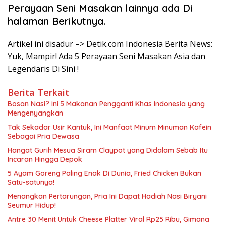
Perayaan Seni Masakan lainnya ada Di
halaman Berikutnya.
Artikel ini disadur –> Detik.com Indonesia Berita News:
Yuk, Mampir! Ada 5 Perayaan Seni Masakan Asia dan
Legendaris Di Sini !
Berita Terkait
Bosan Nasi? Ini 5 Makanan Pengganti Khas Indonesia yang
Mengenyangkan
Tak Sekadar Usir Kantuk, Ini Manfaat Minum Minuman Kafein
Sebagai Pria Dewasa
Hangat Gurih Mesua Siram Claypot yang Didalam Sebab Itu
Incaran Hingga Depok
5 Ayam Goreng Paling Enak Di Dunia, Fried Chicken Bukan
Satu-satunya!
Menangkan Pertarungan, Pria Ini Dapat Hadiah Nasi Biryani
Seumur Hidup!
Antre 30 Menit Untuk Cheese Platter Viral Rp25 Ribu, Gimana