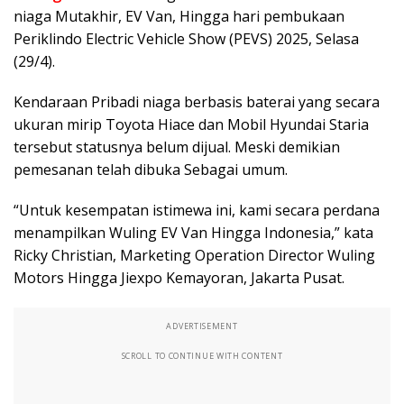
niaga Mutakhir, EV Van, Hingga hari pembukaan
Periklindo Electric Vehicle Show (PEVS) 2025, Selasa
(29/4).
Kendaraan Pribadi niaga berbasis baterai yang secara
ukuran mirip Toyota Hiace dan Mobil Hyundai Staria
tersebut statusnya belum dijual. Meski demikian
pemesanan telah dibuka Sebagai umum.
“Untuk kesempatan istimewa ini, kami secara perdana
menampilkan Wuling EV Van Hingga Indonesia,” kata
Ricky Christian, Marketing Operation Director Wuling
Motors Hingga Jiexpo Kemayoran, Jakarta Pusat.
ADVERTISEMENT
SCROLL TO CONTINUE WITH CONTENT