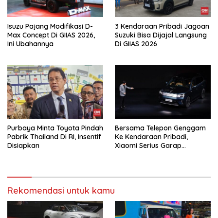
Isuzu Pajang Modifikasi D-
3 Kendaraan Pribadi Jagoan
Max Concept Di GIIAS 2026,
Suzuki Bisa Dijajal Langsung
Ini Ubahannya
Di GIIAS 2026
Purbaya Minta Toyota Pindah
Bersama Telepon Genggam
Pabrik Thailand Di RI, Insentif
Ke Kendaraan Pribadi,
Disiapkan
Xiaomi Serius Garap
Kendaraan Ke-3
Rekomendasi untuk kamu