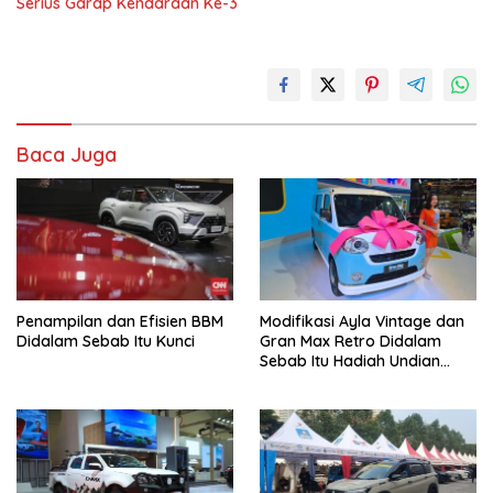
Serius Garap Kendaraan Ke-3
Baca Juga
Penampilan dan Efisien BBM
Modifikasi Ayla Vintage dan
Didalam Sebab Itu Kunci
Gran Max Retro Didalam
Sebab Itu Hadiah Undian
Daihatsu