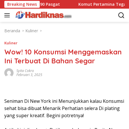
Langsung
at Dansatbravo 90 Pasgat
Breaking News
Komut Pertamina Tegaskan 
ke
konten
Beranda
Kuliner
Kuliner
Wow! 10 Konsumsi Menggemaskan
Ini Terbuat Di Bahan Segar
Syita Cokro
Februari 3, 2025
Seniman Di New York ini Menunjukkan kalau Konsumsi
sehat bisa dibuat Menarik Perhatian selera Di plating
yang super kreatif. Begini potretnya!