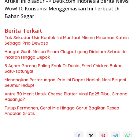
Artikel ini disadur –> Detik.com Indonesia Berita News:
Wow! 10 Konsumsi Menggemaskan Ini Terbuat Di
Bahan Segar
Berita Terkait
Tak Sekadar Usir Kantuk, Ini Manfaat Minum Minuman Kafein
Sebagai Pria Dewasa
Hangat Gurih Mesua Siram Claypot yang Didalam Sebab Itu
Incaran Hingga Depok
5 Ayam Goreng Paling Enak Di Dunia, Fried Chicken Bukan
Satu-satunya!
Menangkan Pertarungan, Pria Ini Dapat Hadiah Nasi Biryani
Seumur Hidup!
Antre 30 Menit Untuk Cheese Platter Viral Rp25 Ribu, Gimana
Rasanya?
Tutup Permanen, Gerai Mie Hingga Garut Bagikan Resep
Andalan Gratis