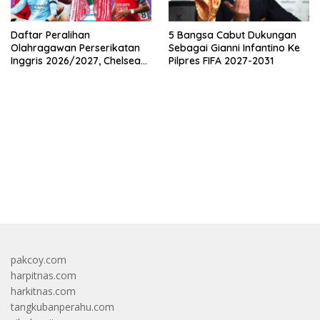
Daftar Peralihan
5 Bangsa Cabut Dukungan
Olahragawan Perserikatan
Sebagai Gianni Infantino Ke
Inggris 2026/2027, Chelsea
Pilpres FIFA 2027-2031
Paling Boros!
bandar besar starlight princess1000 bagi bonus
pakcoy.com
harpitnas.com
harkitnas.com
tangkubanperahu.com