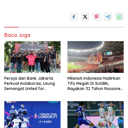
Baca Juga
Persija dan Bank Jakarta
Milanisti Indonesia Hadirkan
Perkuat Kolaborasi, Usung
Tifo Megah Di SUGBK,
Semangat United for
Rayakan 32 Tahun Rossoneri
Jakarta Bangun Ekosistem
Kembali Di Tanah Air
Digital