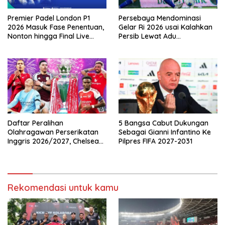
Premier Padel London P1
Persebaya Mendominasi
2026 Masuk Fase Penentuan,
Gelar Ri 2026 usai Kalahkan
Nonton hingga Final Live
Persib Lewat Adu
Pemutaran Online Di VISION+
Pembatasan
Daftar Peralihan
5 Bangsa Cabut Dukungan
Olahragawan Perserikatan
Sebagai Gianni Infantino Ke
Inggris 2026/2027, Chelsea
Pilpres FIFA 2027-2031
Paling Boros!
Rekomendasi untuk kamu