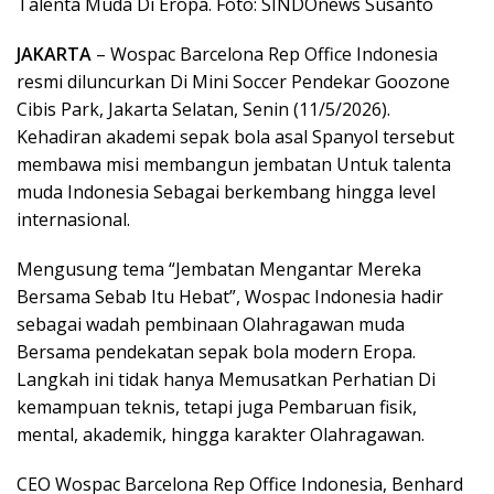
Talenta Muda Di Eropa. Foto: SINDOnews Susanto
JAKARTA
– Wospac Barcelona Rep Office Indonesia
resmi diluncurkan Di Mini Soccer Pendekar Goozone
Cibis Park, Jakarta Selatan, Senin (11/5/2026).
Kehadiran akademi sepak bola asal Spanyol tersebut
membawa misi membangun jembatan Untuk talenta
muda Indonesia Sebagai berkembang hingga level
internasional.
Mengusung tema “Jembatan Mengantar Mereka
Bersama Sebab Itu Hebat”, Wospac Indonesia hadir
sebagai wadah pembinaan Olahragawan muda
Bersama pendekatan sepak bola modern Eropa.
Langkah ini tidak hanya Memusatkan Perhatian Di
kemampuan teknis, tetapi juga Pembaruan fisik,
mental, akademik, hingga karakter Olahragawan.
CEO Wospac Barcelona Rep Office Indonesia, Benhard