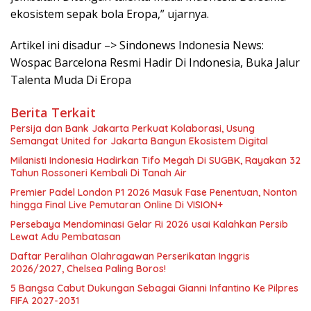
ekosistem sepak bola Eropa,” ujarnya.
Artikel ini disadur –> Sindonews Indonesia News:
Wospac Barcelona Resmi Hadir Di Indonesia, Buka Jalur
Talenta Muda Di Eropa
Berita Terkait
Persija dan Bank Jakarta Perkuat Kolaborasi, Usung
Semangat United for Jakarta Bangun Ekosistem Digital
Milanisti Indonesia Hadirkan Tifo Megah Di SUGBK, Rayakan 32
Tahun Rossoneri Kembali Di Tanah Air
Premier Padel London P1 2026 Masuk Fase Penentuan, Nonton
hingga Final Live Pemutaran Online Di VISION+
Persebaya Mendominasi Gelar Ri 2026 usai Kalahkan Persib
Lewat Adu Pembatasan
Daftar Peralihan Olahragawan Perserikatan Inggris
2026/2027, Chelsea Paling Boros!
5 Bangsa Cabut Dukungan Sebagai Gianni Infantino Ke Pilpres
FIFA 2027-2031