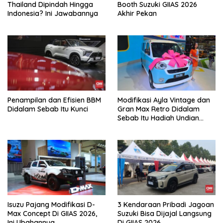
Thailand Dipindah Hingga
Booth Suzuki GIIAS 2026
Indonesia? Ini Jawabannya
Akhir Pekan
Penampilan dan Efisien BBM
Modifikasi Ayla Vintage dan
Didalam Sebab Itu Kunci
Gran Max Retro Didalam
Sebab Itu Hadiah Undian
Daihatsu
Isuzu Pajang Modifikasi D-
3 Kendaraan Pribadi Jagoan
Max Concept Di GIIAS 2026,
Suzuki Bisa Dijajal Langsung
Ini Ubahannya
Di GIIAS 2026