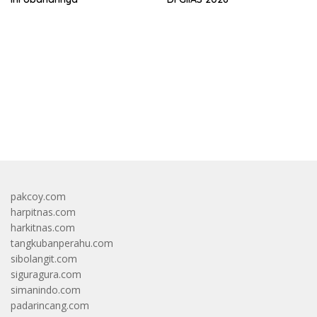
bandar besar starlight princess1000 bagi bonus
pakcoy.com
harpitnas.com
harkitnas.com
tangkubanperahu.com
sibolangit.com
siguragura.com
simanindo.com
padarincang.com