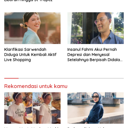
Klarifikasi Sarwendah
Insanul Fahmi Akui Pernah
Diduga Untuk Kembali Aktif
Depresi dan Menyesal
Live Shopping
Setelahnya Berpisah Didalam
Wardatina Mawa
Rekomendasi untuk kamu