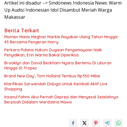
Artikel ini disadur –> Sindonews Indonesia News: Warm
Up Audisi Indonesian Idol Disambut Meriah Warga
Makassar
Berita Terkait
Momen Manis Meghan Markle Rayakan Ulang Tahun Hingga-
45 Bersama Pengeran Harry
Perkara Pidana Hukum Dugaan Penganiayaan Naik
Penyidikan, Erin Wartia Bakal Diperiksa
Brooklyn dan David Beckham Nyaris Bertemu Di Liburan
Hingga St Tropez
Brand New Day’, Tom Holland Tembus Rp350 Miliar
Klarifikasi Sarwendah Diduga Untuk Kembali Aktif Live
Shopping
Insanul Fahmi Akui Pernah Depresi dan Menyesal Setelahnya
Berpisah Didalam Wardatina Mawa