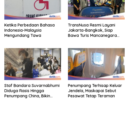
Ketika Perbedaan Bahasa
TransNusa Resmi Layani
Indonesia-Malaysia
Jakarta-Bangkok, Siap
Mengundang Tawa
Bawa Turis Mancanegara
Hingga Indonesia
Staf Bandara Suvarnabhumi
Penumpang Terhisap Keluar
Diduga Rasis Hingga
Jendela, Maskapai Sebut
Penumpang China, Bikin
Pesawat Tetap Teraman
Gestur Mata Sipit