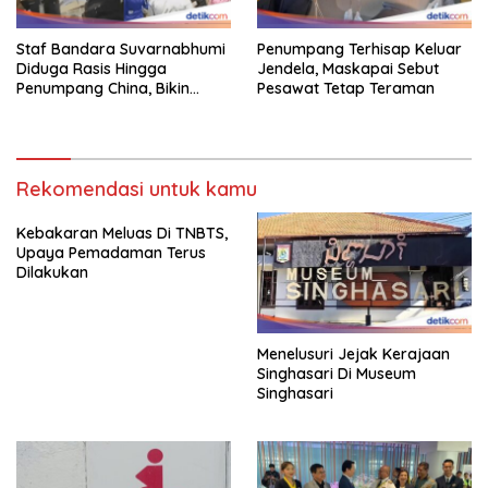
Staf Bandara Suvarnabhumi
Penumpang Terhisap Keluar
Diduga Rasis Hingga
Jendela, Maskapai Sebut
Penumpang China, Bikin
Pesawat Tetap Teraman
Gestur Mata Sipit
Rekomendasi untuk kamu
Kebakaran Meluas Di TNBTS,
Upaya Pemadaman Terus
Dilakukan
Menelusuri Jejak Kerajaan
Singhasari Di Museum
Singhasari