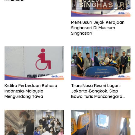
Menelusuri Jejak Kerajaan
Singhasari Di Museum
Singhasari
Ketika Perbedaan Bahasa
TransNusa Resmi Layani
Indonesia-Malaysia
Jakarta-Bangkok, Siap
Mengundang Tawa
Bawa Turis Mancanegara
Hingga Indonesia