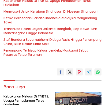
Kebakaran Meluas Di TNBTS, Upaya Pemadaman Terus
Dilakukan
Menelusuri Jejak Kerajaan Singhasari Di Museum Singhasari
Ketika Perbedaan Bahasa Indonesia-Malaysia Mengundang
Tawa
TransNusa Resmi Layani Jakarta-Bangkok, Siap Bawa Turis
Mancanegara Hingga Indonesia
Staf Bandara Suvarnabhumi Diduga Rasis Hingga Penumpang
China, Bikin Gestur Mata Sipit
Penumpang Terhisap Keluar Jendela, Maskapai Sebut
Pesawat Tetap Teraman
Baca Juga
Kebakaran Meluas Di TNBTS,
Upaya Pemadaman Terus
Dilakukan