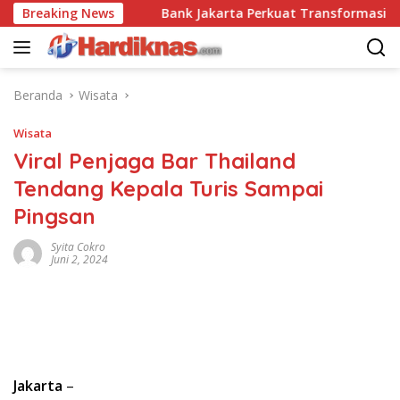
Langsung
 Disrupsi
Breaking News
Bank Jakarta Perkuat Transformasi Digital 
ke
konten
Beranda
Wisata
Wisata
Viral Penjaga Bar Thailand
Tendang Kepala Turis Sampai
Pingsan
Syita Cokro
Juni 2, 2024
Jakarta
–