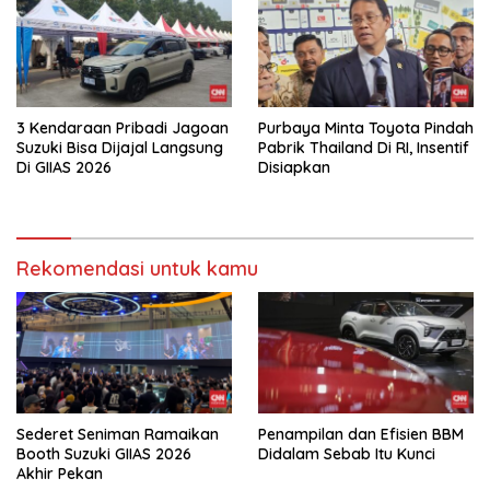
3 Kendaraan Pribadi Jagoan
Purbaya Minta Toyota Pindah
Suzuki Bisa Dijajal Langsung
Pabrik Thailand Di RI, Insentif
Di GIIAS 2026
Disiapkan
Rekomendasi untuk kamu
Sederet Seniman Ramaikan
Penampilan dan Efisien BBM
Booth Suzuki GIIAS 2026
Didalam Sebab Itu Kunci
Akhir Pekan