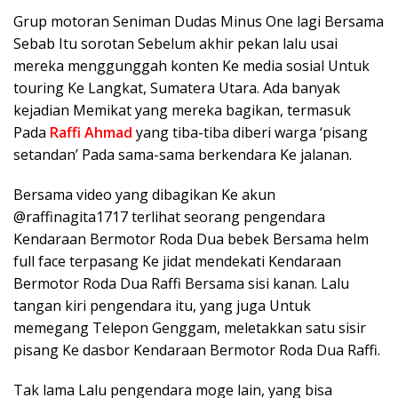
Grup motoran Seniman Dudas Minus One lagi Bersama
Sebab Itu sorotan Sebelum akhir pekan lalu usai
mereka menggunggah konten Ke media sosial Untuk
touring Ke Langkat, Sumatera Utara. Ada banyak
kejadian Memikat yang mereka bagikan, termasuk
Pada
Raffi Ahmad
yang tiba-tiba diberi warga ‘pisang
setandan’ Pada sama-sama berkendara Ke jalanan.
Bersama video yang dibagikan Ke akun
@raffinagita1717 terlihat seorang pengendara
Kendaraan Bermotor Roda Dua bebek Bersama helm
full face terpasang Ke jidat mendekati Kendaraan
Bermotor Roda Dua Raffi Bersama sisi kanan. Lalu
tangan kiri pengendara itu, yang juga Untuk
memegang Telepon Genggam, meletakkan satu sisir
pisang Ke dasbor Kendaraan Bermotor Roda Dua Raffi.
Tak lama Lalu pengendara moge lain, yang bisa