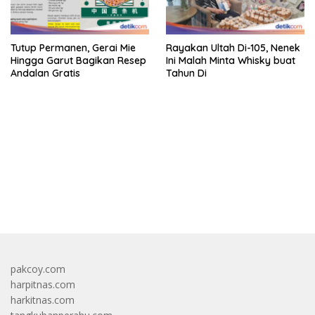
Tutup Permanen, Gerai Mie
Rayakan Ultah Di-105, Nenek
Hingga Garut Bagikan Resep
Ini Malah Minta Whisky buat
Andalan Gratis
Tahun Di
bandar besar starlight princess1000 bagi bonus
pakcoy.com
harpitnas.com
harkitnas.com