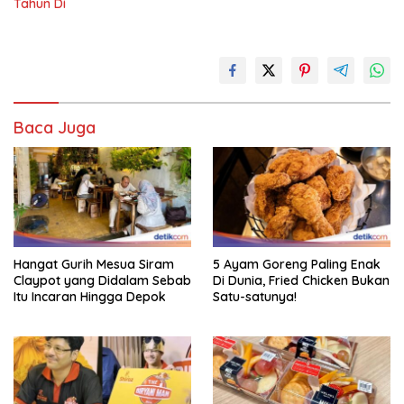
Tahun Di
Baca Juga
Hangat Gurih Mesua Siram
5 Ayam Goreng Paling Enak
Claypot yang Didalam Sebab
Di Dunia, Fried Chicken Bukan
Itu Incaran Hingga Depok
Satu-satunya!