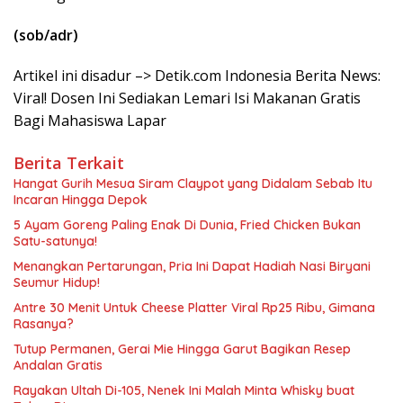
(sob/adr)
Artikel ini disadur –> Detik.com Indonesia Berita News:
Viral! Dosen Ini Sediakan Lemari Isi Makanan Gratis
Bagi Mahasiswa Lapar
Berita Terkait
Hangat Gurih Mesua Siram Claypot yang Didalam Sebab Itu
Incaran Hingga Depok
5 Ayam Goreng Paling Enak Di Dunia, Fried Chicken Bukan
Satu-satunya!
Menangkan Pertarungan, Pria Ini Dapat Hadiah Nasi Biryani
Seumur Hidup!
Antre 30 Menit Untuk Cheese Platter Viral Rp25 Ribu, Gimana
Rasanya?
Tutup Permanen, Gerai Mie Hingga Garut Bagikan Resep
Andalan Gratis
Rayakan Ultah Di-105, Nenek Ini Malah Minta Whisky buat