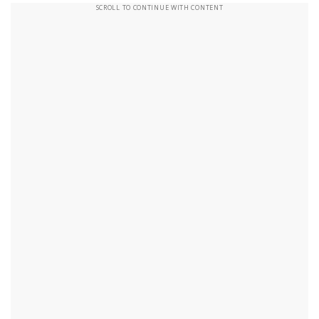
SCROLL TO CONTINUE WITH CONTENT