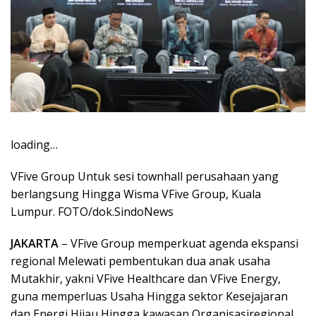
loading…
VFive Group Untuk sesi townhall perusahaan yang
berlangsung Hingga Wisma VFive Group, Kuala
Lumpur. FOTO/dok.SindoNews
JAKARTA
– VFive Group memperkuat agenda ekspansi
regional Melewati pembentukan dua anak usaha
Mutakhir, yakni VFive Healthcare dan VFive Energy,
guna memperluas Usaha Hingga sektor Kesejajaran
dan Energi Hijau Hingga kawasan Organisasiregional,