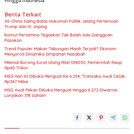
Hingga Indonesia
Berita Terkait
AS-China Saling Balas Hukuman Politik Jelang Pertemuan
Trump dan Xi Jinping
Komut Pertamina Tegaskan Tak Boleh Ada Gangguan
Pasokan
Trend Populer Makan Tabungan Masih Terjadi? Ekonom
Menyoroti Dinamika Simpanan Nasabah
Milenial Borong Surat Utang Ritel ORI030, Pemerintah Raup
Rp40 Triliun
IHSG Hari Ini Dibuka Menguat Ke 6.254, Transaksi Awal Cetak
Rp347 Miliar
IHSG Awal Pekan Dibuka Menguat Hingga 6.272 Diwarnai
Lonjakan 318 Saham