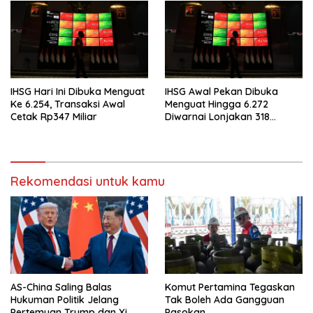
IHSG Hari Ini Dibuka Menguat
IHSG Awal Pekan Dibuka
Ke 6.254, Transaksi Awal
Menguat Hingga 6.272
Cetak Rp347 Miliar
Diwarnai Lonjakan 318
Saham
Rekomendasi untuk kamu
AS-China Saling Balas
Komut Pertamina Tegaskan
Hukuman Politik Jelang
Tak Boleh Ada Gangguan
Pertemuan Trump dan Xi
Pasokan