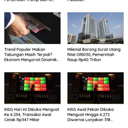
Jinping
Trend Populer Makan
Milenial Borong Surat Utang
Tabungan Masih Terjadi?
Ritel ORI030, Pemerintah
Ekonom Menyoroti Dinamika
Raup Rp40 Triliun
Simpanan Nasabah
IHSG Hari Ini Dibuka Menguat
IHSG Awal Pekan Dibuka
Ke 6.254, Transaksi Awal
Menguat Hingga 6.272
Cetak Rp347 Miliar
Diwarnai Lonjakan 318
Saham