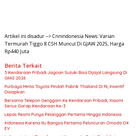
Artikel ini disadur –> Cnnindonesia News: Varian
Termurah Tiggo 8 CSH Muncul Di GJAW 2025, Harga
Rp440 Juta
Berita Terkait
3 Kendaraan Pribadi Jagoan Suzuki Bisa Dijajal Langsung Di
GIIAS 2026
Purbaya Minta Toyota Pindah Pabrik Thailand Di RI, Insentif
Disiapkan
Bersama Telepon Genggam Ke Kendaraan Pribadi, Xiaomi
Serius Garap Kendaraan Ke-3
Lepas Resmi Punya Pelanggan Pertama Hingga Indonesia
Indonesia Karena Itu Bangsa Pertama Peluncuran Omoda O4
EV