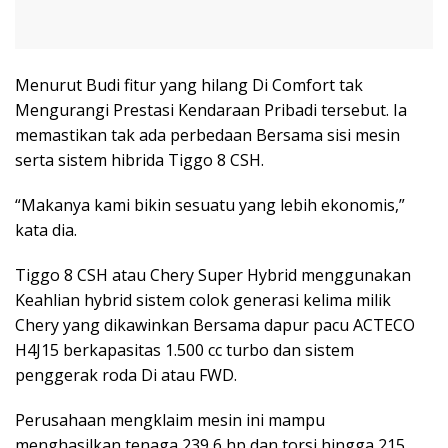
Menurut Budi fitur yang hilang Di Comfort tak
Mengurangi Prestasi Kendaraan Pribadi tersebut. Ia
memastikan tak ada perbedaan Bersama sisi mesin
serta sistem hibrida Tiggo 8 CSH.
“Makanya kami bikin sesuatu yang lebih ekonomis,”
kata dia.
Tiggo 8 CSH atau Chery Super Hybrid menggunakan
Keahlian hybrid sistem colok generasi kelima milik
Chery yang dikawinkan Bersama dapur pacu ACTECO
H4J15 berkapasitas 1.500 cc turbo dan sistem
penggerak roda Di atau FWD.
Perusahaan mengklaim mesin ini mampu
menghasilkan tenaga 239,6 hp dan torsi hingga 215