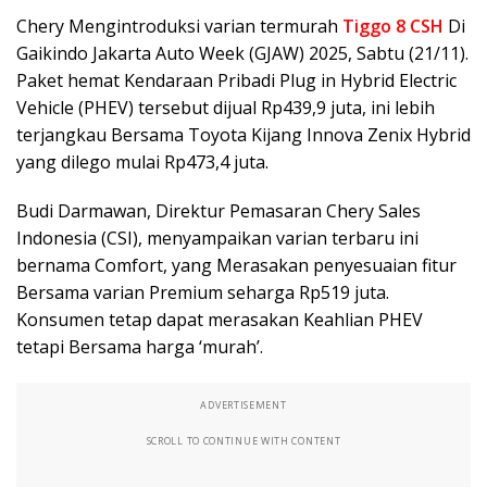
Chery Mengintroduksi varian termurah
Tiggo 8 CSH
Di
Gaikindo Jakarta Auto Week (GJAW) 2025, Sabtu (21/11).
Paket hemat Kendaraan Pribadi Plug in Hybrid Electric
Vehicle (PHEV) tersebut dijual Rp439,9 juta, ini lebih
terjangkau Bersama Toyota Kijang Innova Zenix Hybrid
yang dilego mulai Rp473,4 juta.
Budi Darmawan, Direktur Pemasaran Chery Sales
Indonesia (CSI), menyampaikan varian terbaru ini
bernama Comfort, yang Merasakan penyesuaian fitur
Bersama varian Premium seharga Rp519 juta.
Konsumen tetap dapat merasakan Keahlian PHEV
tetapi Bersama harga ‘murah’.
ADVERTISEMENT
SCROLL TO CONTINUE WITH CONTENT