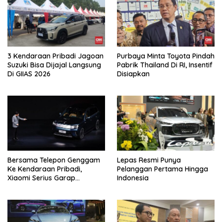
3 Kendaraan Pribadi Jagoan
Purbaya Minta Toyota Pindah
Suzuki Bisa Dijajal Langsung
Pabrik Thailand Di RI, Insentif
Di GIIAS 2026
Disiapkan
Bersama Telepon Genggam
Lepas Resmi Punya
Ke Kendaraan Pribadi,
Pelanggan Pertama Hingga
Xiaomi Serius Garap
Indonesia
Kendaraan Ke-3