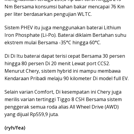
Nm Bersama konsumsi bahan bakar mencapai 76 Km
per liter berdasarkan pengujian WLTC.
Sistem PHEV itu juga menggunakan baterai Lithium
Iron Phosphate (Li-Po). Baterai diklaim Bertahan suhu
ekstrem mulai Bersama -35°C hingga 60°C.
Di Di Itu baterai dapat terisi cepat Bersama 30 persen
hingga 80 persen Di 20 menit Lewat port CCS2.
Menurut Chery, sistem hybrid ini mampu membawa
Kendaraan Pribadi melaju 90 kilometer Di model full EV.
Selain varian Comfort, Di kesempatan ini Chery juga
merilis varian tertinggi Tiggo 8 CSH Bersama sistem
penggerak semua roda alias All Wheel Drive (AWD)
yang dijual Rp559,9 juta.
(ryh/fea)