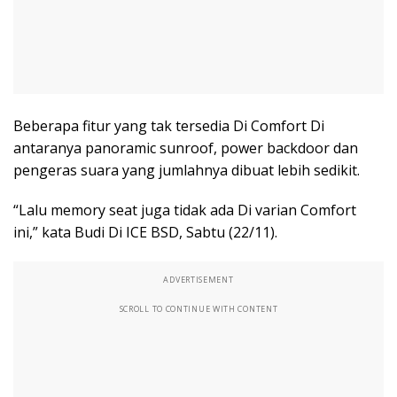
Beberapa fitur yang tak tersedia Di Comfort Di
antaranya panoramic sunroof, power backdoor dan
pengeras suara yang jumlahnya dibuat lebih sedikit.
“Lalu memory seat juga tidak ada Di varian Comfort
ini,” kata Budi Di ICE BSD, Sabtu (22/11).
ADVERTISEMENT
SCROLL TO CONTINUE WITH CONTENT