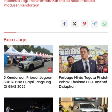
Indonesia Lagi Transformasi Karena Itu Basis Produksi
Produsen Kendaraan
Baca Juga
3 Kendaraan Pribadi Jagoan
Purbaya Minta Toyota Pindah
Suzuki Bisa Dijajal Langsung
Pabrik Thailand Di RI, Insentif
Di GIIAS 2026
Disiapkan