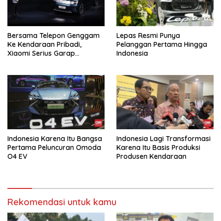
Bersama Telepon Genggam
Lepas Resmi Punya
Ke Kendaraan Pribadi,
Pelanggan Pertama Hingga
Xiaomi Serius Garap
Indonesia
Kendaraan Ke-3
Indonesia Karena Itu Bangsa
Indonesia Lagi Transformasi
Pertama Peluncuran Omoda
Karena Itu Basis Produksi
O4 EV
Produsen Kendaraan
Rekomendasi untuk kamu