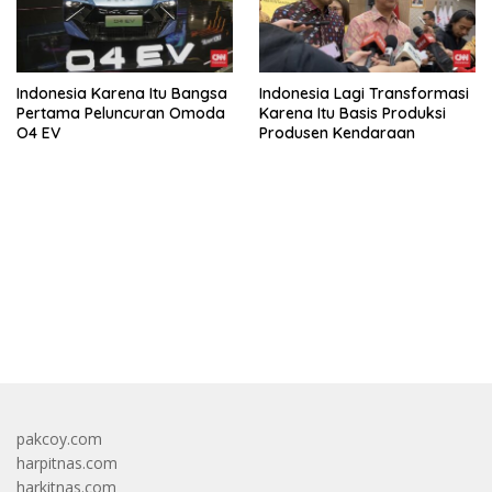
Indonesia Karena Itu Bangsa
Indonesia Lagi Transformasi
Pertama Peluncuran Omoda
Karena Itu Basis Produksi
O4 EV
Produsen Kendaraan
bandar besar starlight princess1000 bagi bonus
pakcoy.com
harpitnas.com
harkitnas.com