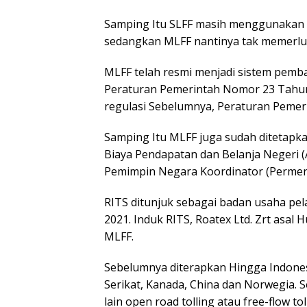
Samping Itu SLFF masih menggunakan
sedangkan MLFF nantinya tak memerluka
MLFF telah resmi menjadi sistem pemba
Peraturan Pemerintah Nomor 23 Tahun 2
regulasi Sebelumnya, Peraturan Peme
Samping Itu MLFF juga sudah ditetapka
Biaya Pendapatan dan Belanja Negeri
Pemimpin Negara Koordinator (Perme
RITS ditunjuk sebagai badan usaha pel
2021. Induk RITS, Roatex Ltd. Zrt asal 
MLFF.
Sebelumnya diterapkan Hingga Indone
Serikat, Kanada, China dan Norwegia. S
lain open road tolling atau free-flow tol