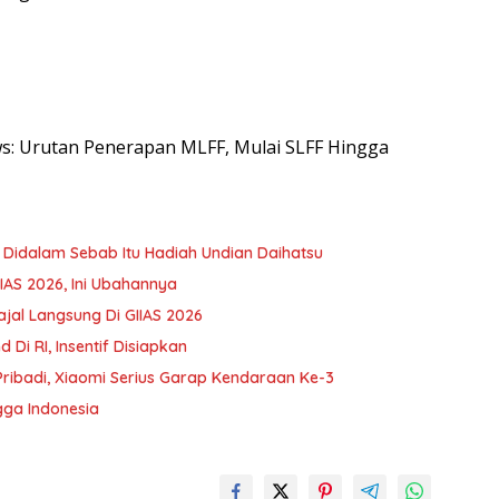
ews: Urutan Penerapan MLFF, Mulai SLFF Hingga
o Didalam Sebab Itu Hadiah Undian Daihatsu
IIAS 2026, Ini Ubahannya
ajal Langsung Di GIIAS 2026
Di RI, Insentif Disiapkan
ibadi, Xiaomi Serius Garap Kendaraan Ke-3
gga Indonesia