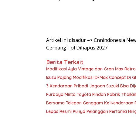
Artikel ini disadur –> Cnnindonesia N
Gerbang Tol Dihapus 2027
Berita Terkait
Modifikasi Ayla Vintage dan Gran Max Retr
Isuzu Pajang Modifikasi D-Max Concept Di G
3 Kendaraan Pribadi Jagoan Suzuki Bisa Dij
Purbaya Minta Toyota Pindah Pabrik Thailand 
Bersama Telepon Genggam Ke Kendaraan Pr
Lepas Resmi Punya Pelanggan Pertama Hin