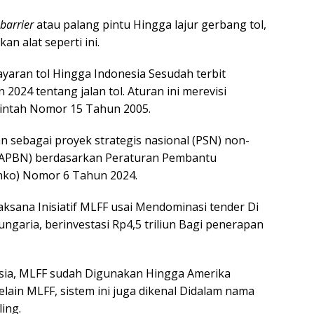
barrier
atau palang pintu Hingga lajur gerbang tol,
n alat seperti ini.
yaran tol Hingga Indonesia Sesudah terbit
024 tentang jalan tol. Aturan ini merevisi
rintah Nomor 15 Tahun 2005.
n sebagai proyek strategis nasional (PSN) non-
 (APBN) berdasarkan Peraturan Pembantu
nko) Nomor 6 Tahun 2024.
aksana Inisiatif MLFF usai Mendominasi tender Di
Hungaria, berinvestasi Rp4,5 triliun Bagi penerapan
sia, MLFF sudah Digunakan Hingga Amerika
elain MLFF, sistem ini juga dikenal Didalam nama
ling.