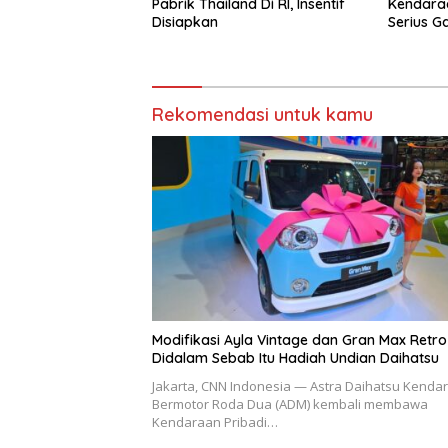
Pabrik Thailand Di RI, Insentif
Kendaraa
Disiapkan
Serius G
Rekomendasi untuk kamu
Modifikasi Ayla Vintage dan Gran Max Retro
Didalam Sebab Itu Hadiah Undian Daihatsu
Jakarta, CNN Indonesia — Astra Daihatsu Kenda
Bermotor Roda Dua (ADM) kembali membawa
Kendaraan Pribadi…