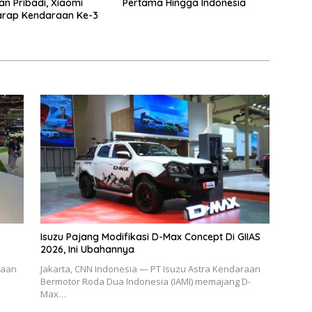
n Pribadi, Xiaomi
Pertama Hingga Indonesia
arap Kendaraan Ke-3
Isuzu Pajang Modifikasi D-Max Concept Di GIIAS
2026, Ini Ubahannya
raan
Jakarta, CNN Indonesia — PT Isuzu Astra Kendaraan
Bermotor Roda Dua Indonesia (IAMI) memajang D-
Max…