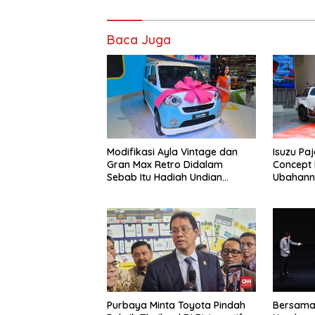
Baca Juga
Modifikasi Ayla Vintage dan
Isuzu Pa
Gran Max Retro Didalam
Concept D
Sebab Itu Hadiah Undian
Ubahann
Daihatsu
Purbaya Minta Toyota Pindah
Bersama