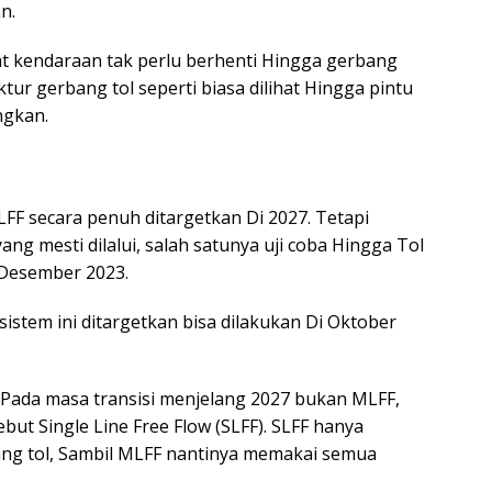
n.
t kendaraan tak perlu berhenti Hingga gerbang
ktur gerbang tol seperti biasa dilihat Hingga pintu
ngkan.
 secara penuh ditargetkan Di 2027. Tetapi
ng mesti dilalui, salah satunya uji coba Hingga Tol
 Desember 2023.
istem ini ditargetkan bisa dilakukan Di Oktober
 Pada masa transisi menjelang 2027 bukan MLFF,
but Single Line Free Flow (SLFF). SLFF hanya
ng tol, Sambil MLFF nantinya memakai semua