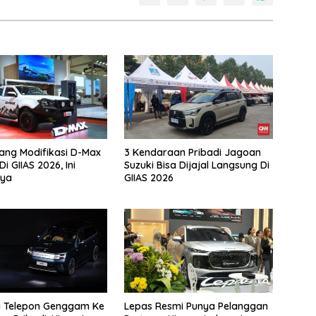
jang Modifikasi D-Max
3 Kendaraan Pribadi Jagoan
i GIIAS 2026, Ini
Suzuki Bisa Dijajal Langsung Di
ya
GIIAS 2026
 Telepon Genggam Ke
Lepas Resmi Punya Pelanggan