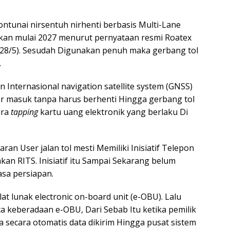
ntunai nirsentuh nirhenti berbasis Multi-Lane
tkan mulai 2027 menurut pernyataan resmi Roatex
a (28/5). Sesudah Digunakan penuh maka gerbang tol
.
 Internasional navigation satellite system (GNSS)
ar masuk tanpa harus berhenti Hingga gerbang tol
ara
tapping
kartu uang elektronik yang berlaku Di
an User jalan tol mesti Memiliki Inisiatif Telepon
n RITS. Inisiatif itu Sampai Sekarang belum
sa persiapan.
at lunak electronic on-board unit (e-OBU). Lalu
keberadaan e-OBU, Dari Sebab Itu ketika pemilik
secara otomatis data dikirim Hingga pusat sistem