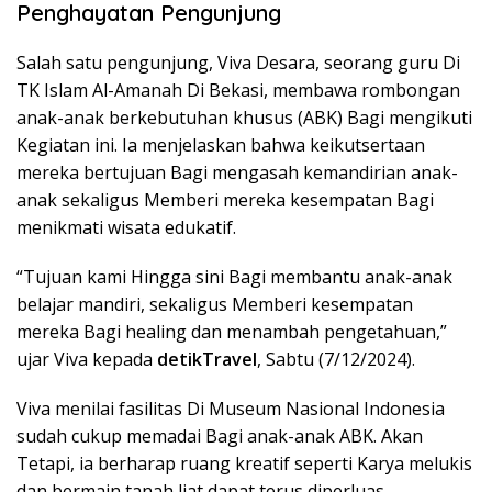
Penghayatan Pengunjung
Salah satu pengunjung, Viva Desara, seorang guru Di
TK Islam Al-Amanah Di Bekasi, membawa rombongan
anak-anak berkebutuhan khusus (ABK) Bagi mengikuti
Kegiatan ini. Ia menjelaskan bahwa keikutsertaan
mereka bertujuan Bagi mengasah kemandirian anak-
anak sekaligus Memberi mereka kesempatan Bagi
menikmati wisata edukatif.
“Tujuan kami Hingga sini Bagi membantu anak-anak
belajar mandiri, sekaligus Memberi kesempatan
mereka Bagi healing dan menambah pengetahuan,”
ujar Viva kepada
detikTravel
, Sabtu (7/12/2024).
Viva menilai fasilitas Di Museum Nasional Indonesia
sudah cukup memadai Bagi anak-anak ABK. Akan
Tetapi, ia berharap ruang kreatif seperti Karya melukis
dan bermain tanah liat dapat terus diperluas.