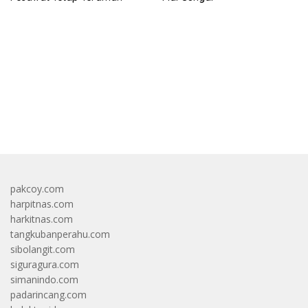
bandar besar starlight princess1000 bagi bonus
pakcoy.com
harpitnas.com
harkitnas.com
tangkubanperahu.com
sibolangit.com
siguragura.com
simanindo.com
padarincang.com