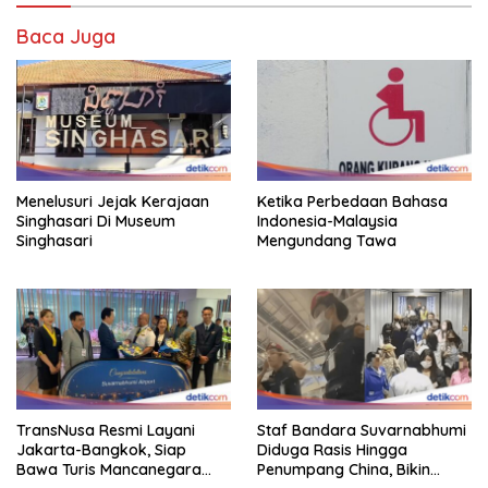
Baca Juga
Menelusuri Jejak Kerajaan
Ketika Perbedaan Bahasa
Singhasari Di Museum
Indonesia-Malaysia
Singhasari
Mengundang Tawa
TransNusa Resmi Layani
Staf Bandara Suvarnabhumi
Jakarta-Bangkok, Siap
Diduga Rasis Hingga
Bawa Turis Mancanegara
Penumpang China, Bikin