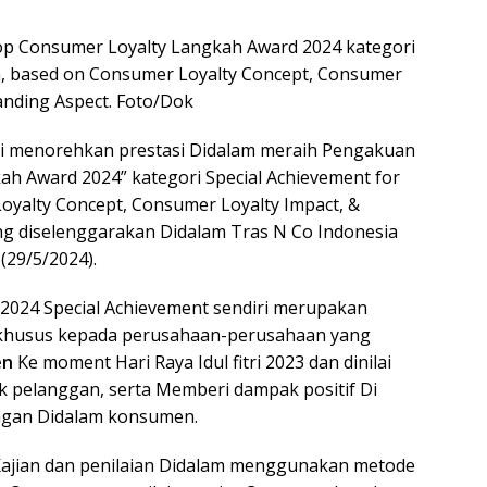
op Consumer Loyalty Langkah Award 2024 kategori
n, based on Consumer Loyalty Concept, Consumer
anding Aspect. Foto/Dok
i menorehkan prestasi Didalam meraih Pengakuan
h Award 2024” kategori Special Achievement for
oyalty Concept, Consumer Loyalty Impact, &
ng diselenggarakan Didalam Tras N Co Indonesia
(29/5/2024).
2024 Special Achievement sendiri merupakan
 khusus kepada perusahaan-perusahaan yang
en
Ke moment Hari Raya Idul fitri 2023 dan dinilai
 pelanggan, serta Memberi dampak positif Di
gan Didalam konsumen.
 Kajian dan penilaian Didalam menggunakan metode