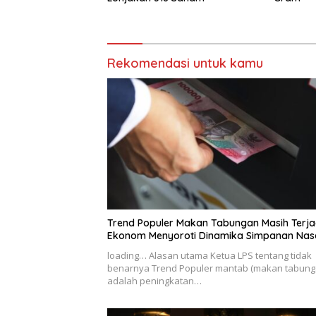
Rekomendasi untuk kamu
Trend Populer Makan Tabungan Masih Terja
Ekonom Menyoroti Dinamika Simpanan Na
loading… Alasan utama Ketua LPS tentang tidak
benarnya Trend Populer mantab (makan tabung
adalah peningkatan…