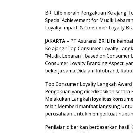
BRI Life meraih Pengakuan Ke ajang T
Special Achievement for Mudik Lebara
Loyalty Impact, & Consumer Loyalty Br
JAKARTA
– PT Asuransi
BRI Life
kembal
Ke ajang “Top Consumer Loyalty Langka
“Mudik Lebaran”, based on Consumer L
Consumer Loyalty Branding Aspect, ya
bekerja sama Didalam Infobrand, Rabu 
Top Consumer Loyalty Langkah Award 
Pengakuan yang didedikasikan secara
Melakukan Langkah
loyalitas konsum
telah Memberi manfaat langsung Untuk
perusahaan Untuk memperkuat hubun
Penilaian diberikan berdasarkan hasil