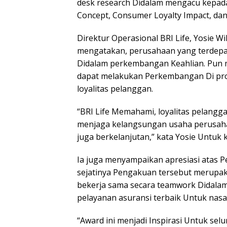
desk research Didalam mengacu kepada
Concept, Consumer Loyalty Impact, dan
Direktur Operasional BRI Life, Yosie W
mengatakan, perusahaan yang terdepa
Didalam perkembangan Keahlian. Pun m
dapat melakukan Perkembangan Di pro
loyalitas pelanggan.
“BRI Life Memahami, loyalitas pelangg
menjaga kelangsungan usaha perusaha
juga berkelanjutan,” kata Yosie Untuk 
Ia juga menyampaikan apresiasi atas P
sejatinya Pengakuan tersebut merupaka
bekerja sama secara teamwork Didalam
pelayanan asuransi terbaik Untuk nasa
“Award ini menjadi Inspirasi Untuk selur