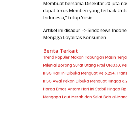
Membuat bersama Disekitar 20 juta na
dapat terus Memberi yang terbaik Un
Indonesia,” tutup Yosie.
Artikel ini disadur –> Sindonews Indo
Menjaga Loyalitas Konsumen
Berita Terkait
Trend Populer Makan Tabungan Masih Terj
Milenial Borong Surat Utang Ritel ORI030, P
IHSG Hari Ini Dibuka Menguat Ke 6.254, Tran
IHSG Awal Pekan Dibuka Menguat Hingga 6.
Harga Emas Antam Hari Ini Stabil Hingga R
Mengapa Laut Merah dan Selat Bab al-Manda