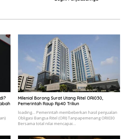
di?
Milenial Borong Surat Utang Ritel ORI030,
sabah
Pemerintah Raup Rp40 Triliun
loading… Pemerintah membeberkan hasil penjualan
an)
Obligasi Bangsa Ritel (ORI) Tanpapemenang ORI030
Bersama total nilai mencapai…