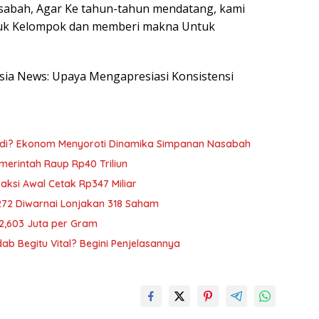
sabah, Agar Ke tahun-tahun mendatang, kami
tuk Kelompok dan memberi makna Untuk
nesia News: Upaya Mengapresiasi Konsistensi
adi? Ekonom Menyoroti Dinamika Simpanan Nasabah
emerintah Raup Rp40 Triliun
saksi Awal Cetak Rp347 Miliar
272 Diwarnai Lonjakan 318 Saham
p2,603 Juta per Gram
b Begitu Vital? Begini Penjelasannya