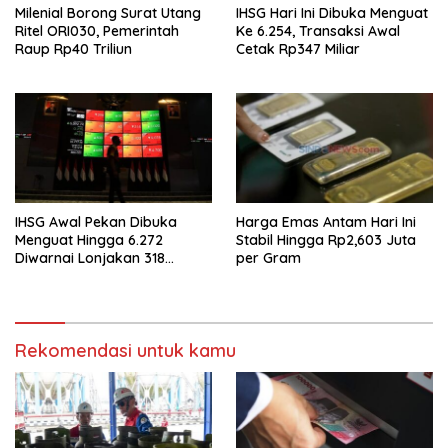
Milenial Borong Surat Utang
IHSG Hari Ini Dibuka Menguat
Ritel ORI030, Pemerintah
Ke 6.254, Transaksi Awal
Raup Rp40 Triliun
Cetak Rp347 Miliar
IHSG Awal Pekan Dibuka
Harga Emas Antam Hari Ini
Menguat Hingga 6.272
Stabil Hingga Rp2,603 Juta
Diwarnai Lonjakan 318
per Gram
Saham
Rekomendasi untuk kamu