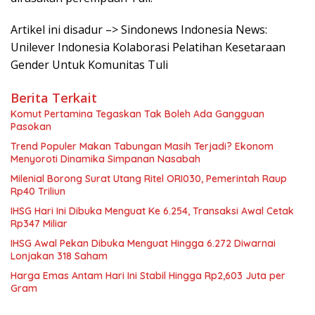
Artikel ini disadur –> Sindonews Indonesia News:
Unilever Indonesia Kolaborasi Pelatihan Kesetaraan
Gender Untuk Komunitas Tuli
Berita Terkait
Komut Pertamina Tegaskan Tak Boleh Ada Gangguan
Pasokan
Trend Populer Makan Tabungan Masih Terjadi? Ekonom
Menyoroti Dinamika Simpanan Nasabah
Milenial Borong Surat Utang Ritel ORI030, Pemerintah Raup
Rp40 Triliun
IHSG Hari Ini Dibuka Menguat Ke 6.254, Transaksi Awal Cetak
Rp347 Miliar
IHSG Awal Pekan Dibuka Menguat Hingga 6.272 Diwarnai
Lonjakan 318 Saham
Harga Emas Antam Hari Ini Stabil Hingga Rp2,603 Juta per
Gram