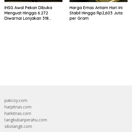
IHSG Awal Pekan Dibuka
Harga Emas Antam Hari Ini
Menguat Hingga 6.272
Stabil Hingga Rp2,603 Juta
Diwarnai Lonjakan 318
per Gram
Saham
bandar besar starlight princess1000 bagi bonus
pakcoy.com
harpitnas.com
harkitnas.com
tangkubanperahu.com
sibolangit.com