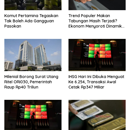
Komut Pertamina Tegaskan
Trend Populer Makan
Tak Boleh Ada Gangguan
Tabungan Masih Terjadi?
Pasokan
Ekonom Menyoroti Dinamika
Simpanan Nasabah
Milenial Borong Surat Utang
IHSG Hari Ini Dibuka Menguat
Ritel ORI030, Pemerintah
Ke 6.254, Transaksi Awal
Raup Rp40 Triliun
Cetak Rp347 Miliar