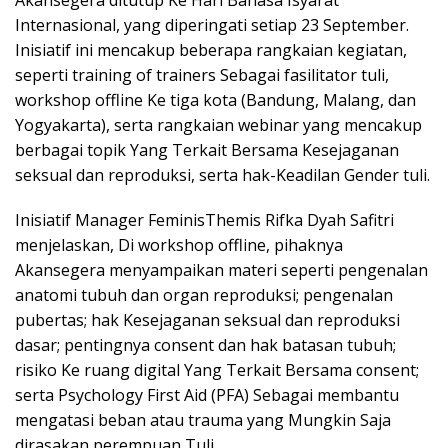
Akansegera ditutup Ke Hari Bahasa Isyarat
Internasional, yang diperingati setiap 23 September.
Inisiatif ini mencakup beberapa rangkaian kegiatan,
seperti training of trainers Sebagai fasilitator tuli,
workshop offline Ke tiga kota (Bandung, Malang, dan
Yogyakarta), serta rangkaian webinar yang mencakup
berbagai topik Yang Terkait Bersama Kesejaganan
seksual dan reproduksi, serta hak-Keadilan Gender tuli.
Inisiatif Manager FeminisThemis Rifka Dyah Safitri
menjelaskan, Di workshop offline, pihaknya
Akansegera menyampaikan materi seperti pengenalan
anatomi tubuh dan organ reproduksi; pengenalan
pubertas; hak Kesejaganan seksual dan reproduksi
dasar; pentingnya consent dan hak batasan tubuh;
risiko Ke ruang digital Yang Terkait Bersama consent;
serta Psychology First Aid (PFA) Sebagai membantu
mengatasi beban atau trauma yang Mungkin Saja
dirasakan perempuan Tuli.