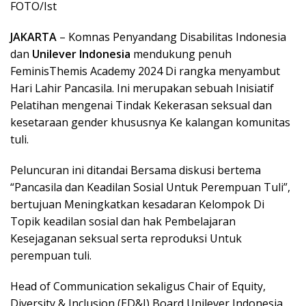
FOTO/Ist
JAKARTA
– Komnas Penyandang Disabilitas Indonesia
dan
Unilever Indonesia
mendukung penuh
FeminisThemis Academy 2024 Di rangka menyambut
Hari Lahir Pancasila. Ini merupakan sebuah Inisiatif
Pelatihan mengenai Tindak Kekerasan seksual dan
kesetaraan gender khususnya Ke kalangan komunitas
tuli.
Peluncuran ini ditandai Bersama diskusi bertema
“Pancasila dan Keadilan Sosial Untuk Perempuan Tuli”,
bertujuan Meningkatkan kesadaran Kelompok Di
Topik keadilan sosial dan hak Pembelajaran
Kesejaganan seksual serta reproduksi Untuk
perempuan tuli.
Head of Communication sekaligus Chair of Equity,
Diversity & Inclusion (ED&I) Board Unilever Indonesia