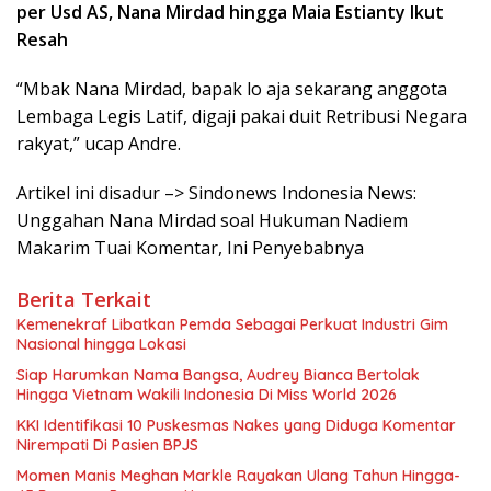
per Usd AS, Nana Mirdad hingga Maia Estianty Ikut
Resah
“Mbak Nana Mirdad, bapak lo aja sekarang anggota
Lembaga Legis Latif, digaji pakai duit Retribusi Negara
rakyat,” ucap Andre.
Artikel ini disadur –> Sindonews Indonesia News:
Unggahan Nana Mirdad soal Hukuman Nadiem
Makarim Tuai Komentar, Ini Penyebabnya
Berita Terkait
Kemenekraf Libatkan Pemda Sebagai Perkuat Industri Gim
Nasional hingga Lokasi
Siap Harumkan Nama Bangsa, Audrey Bianca Bertolak
Hingga Vietnam Wakili Indonesia Di Miss World 2026
KKI Identifikasi 10 Puskesmas Nakes yang Diduga Komentar
Nirempati Di Pasien BPJS
Momen Manis Meghan Markle Rayakan Ulang Tahun Hingga-