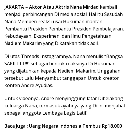
JAKARTA
–
Aktor Atau Aktris Nana Mirdad
kembali
menjadi perbincangan Di media sosial. Hal itu Sesudah
Nana Memberi reaksi usai Hukuman mantan
Pembantu Presiden Pembantu Presiden Pembelajaran,
Kebudayaan, Eksperimen, dan Ilmu Pengetahuan,
Nadiem Makarim
yang Dikatakan tidak adil.
Di utas Threads Instagramnya, Nana menulis “Bangsa
SAKIITTT!!!” sebagai bentuk reaksinya Di Hukuman
yang dijatuhkan kepada Nadiem Makarim. Unggahan
tersebut Lalu Menyambut tanggapan Untuk kreator
konten Andre Ayudias.
Untuk videonya, Andre menyinggung latar Dibelakang
keluarga Nana, termasuk ayahnya yang Di ini menjabat
sebagai anggota Lembaga Legis Latif.
Baca Juga : Uang Negara Indonesia Tembus Rp18.000