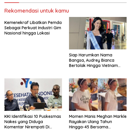
Rekomendasi untuk kamu
Kemenekraf Libatkan Pemda
Sebagai Perkuat Industri Gim
Nasional hingga Lokasi
Siap Harumkan Nama
Bangsa, Audrey Bianca
Bertolak Hingga Vietnam
Wakili Indonesia Di Miss
World 2026
KKI Identifikasi 10 Puskesmas
Momen Manis Meghan Markle
Nakes yang Diduga
Rayakan Ulang Tahun
Komentar Nirempati Di
Hingga-45 Bersama