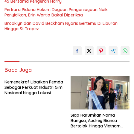
45 Bersama Pengeran Harry
Perkara Pidana Hukum Dugaan Penganiayaan Naik
Penyidikan, Erin Wartia Bakal Diperiksa
Brooklyn dan David Beckham Nyaris Bertemu Di Liburan
Hingga St Tropez
Baca Juga
Kemenekraf Libatkan Pemda
Sebagai Perkuat Industri Gim
Nasional hingga Lokasi
Siap Harumkan Nama
Bangsa, Audrey Bianca
Bertolak Hingga Vietnam
Wakili Indonesia Di Miss