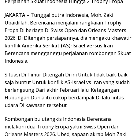
Perjalanan Skuat Indonesia Hingga 2 Trophy Eropa
JAKARTA
– Tunggal putra Indonesia, Moh. Zaki
Ubaidillah, Berencana menjalani rangkaian Trophy
Eropa Di berlaga Di Swiss Open dan Orleans Masters
2026. Di Ditengah persiapannya, dia mengaku khawatir
konflik Amerika Serikat (AS)-Israel versus Iran
Berencana mengganggu perjalanan rombongan Skuat
Indonesia.
Situasi Di Timur Ditengah Di ini Untuk tidak baik-baik
saja buntut Untuk konflik AS-Israel vs Iran yang sudah
berlangsung Dari akhir Februari lalu. Ketegangan
Hubungan Dunia itu cukup berdampak Di lalu lintas
udara Di kawasan tersebut.
Rombongan bulutangkis Indonesia Berencana
melakoni dua Trophy Eropa yakni Swiss Open dan
Orleans Masters 2026. Ubed, sapaan akrab Moh Zaki