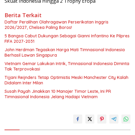
Skuat Indonesia Hingga 2 Trophy Eropa
Berita Terkait
Daftar Peralihan Olahragawan Perserikatan Inggris
2026/2027, Chelsea Paling Boros!
5 Bangsa Cabut Dukungan Sebagai Gianni Infantino Ke Pilpres
FIFA 2027-2031
John Herdman Tegaskan Harga Mati Timnasional Indonesia
Berhasil Lawan Singapura
Vietnam Gemar Lakukan Intrik, Timnasional Indonesia Diminta
Tak Terprovokasi
Tijjani Reijnders Tetap Optimistis Meski Manchester City Kalah
Didalam Inter Milan
Susah Payah Jinakkan 10 Manajer Timor Leste, Ini PR
Timnasional Indonesia Jelang Hadapi Vietnam