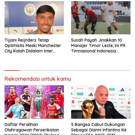
Tijjani Reijnders Tetap
Susah Payah Jinakkan 10
Optimistis Meski Manchester
Manajer Timor Leste, Ini PR
City Kalah Didalam Inter
Timnasional Indonesia
Milan
Jelang Hadapi Vietnam
Rekomendasi untuk kamu
Daftar Peralihan
5 Bangsa Cabut Dukungan
Olahragawan Perserikatan
Sebagai Gianni Infantino Ke