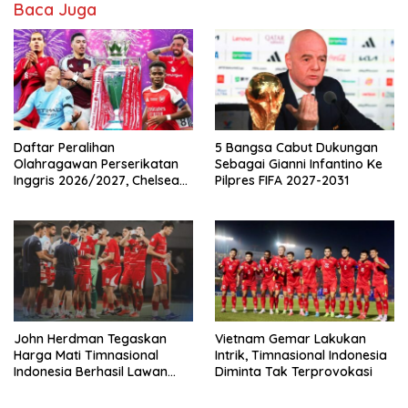
Baca Juga
Daftar Peralihan
5 Bangsa Cabut Dukungan
Olahragawan Perserikatan
Sebagai Gianni Infantino Ke
Inggris 2026/2027, Chelsea
Pilpres FIFA 2027-2031
Paling Boros!
John Herdman Tegaskan
Vietnam Gemar Lakukan
Harga Mati Timnasional
Intrik, Timnasional Indonesia
Indonesia Berhasil Lawan
Diminta Tak Terprovokasi
Singapura