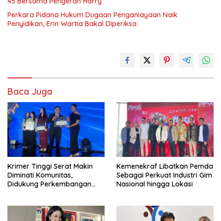
45 Bersama Pengeran Harry
Perkara Pidana Hukum Dugaan Penganiayaan Naik
Penyidikan, Erin Wartia Bakal Diperiksa
Baca Juga
Krimer Tinggi Serat Makin
Kemenekraf Libatkan Pemda
Diminati Komunitas,
Sebagai Perkuat Industri Gim
Didukung Perkembangan
Nasional hingga Lokasi
dan Manfaat Kesejajaran