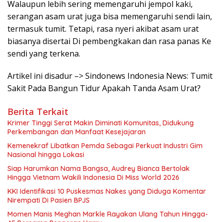
Walaupun lebih sering memengaruhi jempol kaki,
serangan asam urat juga bisa memengaruhi sendi lain,
termasuk tumit. Tetapi, rasa nyeri akibat asam urat
biasanya disertai Di pembengkakan dan rasa panas Ke
sendi yang terkena.
Artikel ini disadur –> Sindonews Indonesia News: Tumit
Sakit Pada Bangun Tidur Apakah Tanda Asam Urat?
Berita Terkait
Krimer Tinggi Serat Makin Diminati Komunitas, Didukung
Perkembangan dan Manfaat Kesejajaran
Kemenekraf Libatkan Pemda Sebagai Perkuat Industri Gim
Nasional hingga Lokasi
Siap Harumkan Nama Bangsa, Audrey Bianca Bertolak
Hingga Vietnam Wakili Indonesia Di Miss World 2026
KKI Identifikasi 10 Puskesmas Nakes yang Diduga Komentar
Nirempati Di Pasien BPJS
Momen Manis Meghan Markle Rayakan Ulang Tahun Hingga-