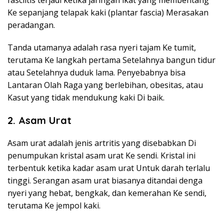
fasciitis terjadi ketika jaringan ikat yang membentang
Ke sepanjang telapak kaki (plantar fascia) Merasakan
peradangan.
Tanda utamanya adalah rasa nyeri tajam Ke tumit,
terutama Ke langkah pertama Setelahnya bangun tidur
atau Setelahnya duduk lama. Penyebabnya bisa
Lantaran Olah Raga yang berlebihan, obesitas, atau
Kasut yang tidak mendukung kaki Di baik.
2. Asam Urat
Asam urat adalah jenis artritis yang disebabkan Di
penumpukan kristal asam urat Ke sendi. Kristal ini
terbentuk ketika kadar asam urat Untuk darah terlalu
tinggi. Serangan asam urat biasanya ditandai denga
nyeri yang hebat, bengkak, dan kemerahan Ke sendi,
terutama Ke jempol kaki.