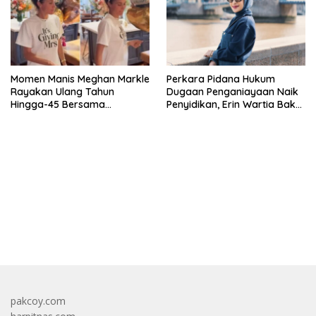
Momen Manis Meghan Markle
Perkara Pidana Hukum
Rayakan Ulang Tahun
Dugaan Penganiayaan Naik
Hingga-45 Bersama
Penyidikan, Erin Wartia Bakal
Pengeran Harry
Diperiksa
bandar besar starlight princess1000 bagi bonus
pakcoy.com