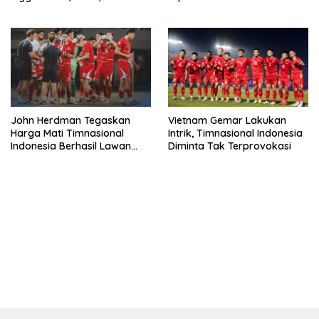
Paling Boros!
John Herdman Tegaskan
Vietnam Gemar Lakukan
Harga Mati Timnasional
Intrik, Timnasional Indonesia
Indonesia Berhasil Lawan
Diminta Tak Terprovokasi
Singapura
bandar besar starlight princess1000 bagi bonus