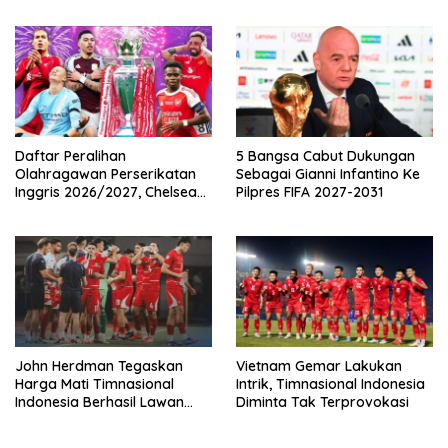
Pemutaran Online Di VISION+
Pembatasan
Daftar Peralihan
5 Bangsa Cabut Dukungan
Olahragawan Perserikatan
Sebagai Gianni Infantino Ke
Inggris 2026/2027, Chelsea
Pilpres FIFA 2027-2031
Paling Boros!
John Herdman Tegaskan
Vietnam Gemar Lakukan
Harga Mati Timnasional
Intrik, Timnasional Indonesia
Indonesia Berhasil Lawan
Diminta Tak Terprovokasi
Singapura