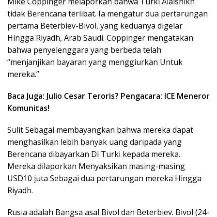
Mike Coppinger melaporkan bahwa Turki Alalshikh
tidak Berencana terlibat. Ia mengatur dua pertarungan
pertama Beterbiev-Bivol, yang keduanya digelar
Hingga Riyadh, Arab Saudi. Coppinger mengatakan
bahwa penyelenggara yang berbeda telah
“menjanjikan bayaran yang menggiurkan Untuk
mereka.”
Baca Juga: Julio Cesar Teroris? Pengacara: ICE Meneror
Komunitas!
Sulit Sebagai membayangkan bahwa mereka dapat
menghasilkan lebih banyak uang daripada yang
Berencana dibayarkan Di Turki kepada mereka.
Mereka dilaporkan Menyaksikan masing-masing
USD10 juta Sebagai dua pertarungan mereka Hingga
Riyadh.
Rusia adalah Bangsa asal Bivol dan Beterbiev. Bivol (24-