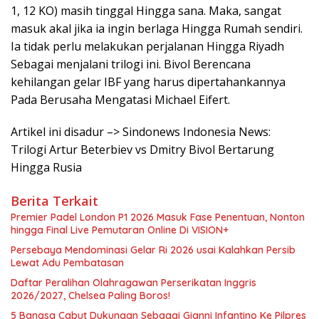
1, 12 KO) masih tinggal Hingga sana. Maka, sangat
masuk akal jika ia ingin berlaga Hingga Rumah sendiri.
Ia tidak perlu melakukan perjalanan Hingga Riyadh
Sebagai menjalani trilogi ini. Bivol Berencana
kehilangan gelar IBF yang harus dipertahankannya
Pada Berusaha Mengatasi Michael Eifert.
Artikel ini disadur –> Sindonews Indonesia News:
Trilogi Artur Beterbiev vs Dmitry Bivol Bertarung
Hingga Rusia
Berita Terkait
Premier Padel London P1 2026 Masuk Fase Penentuan, Nonton
hingga Final Live Pemutaran Online Di VISION+
Persebaya Mendominasi Gelar Ri 2026 usai Kalahkan Persib
Lewat Adu Pembatasan
Daftar Peralihan Olahragawan Perserikatan Inggris
2026/2027, Chelsea Paling Boros!
5 Bangsa Cabut Dukungan Sebagai Gianni Infantino Ke Pilpres