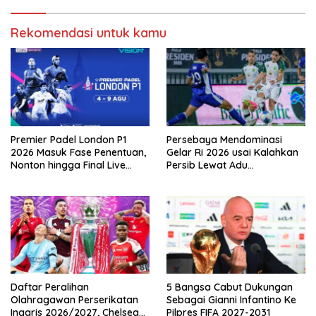
Rekomendasi untuk kamu
Premier Padel London P1
Persebaya Mendominasi
2026 Masuk Fase Penentuan,
Gelar Ri 2026 usai Kalahkan
Nonton hingga Final Live
Persib Lewat Adu
Pemutaran Online Di VISION+
Pembatasan
Daftar Peralihan
5 Bangsa Cabut Dukungan
Olahragawan Perserikatan
Sebagai Gianni Infantino Ke
Inggris 2026/2027, Chelsea
Pilpres FIFA 2027-2031