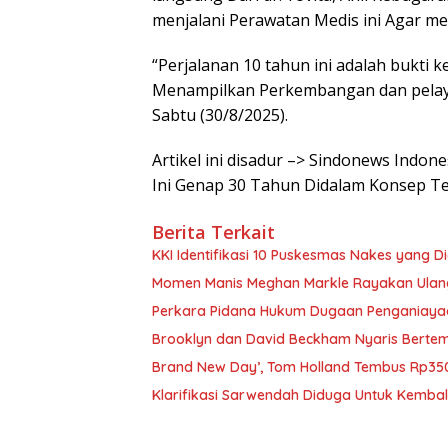
menjalani Perawatan Medis ini Agar me
“Perjalanan 10 tahun ini adalah bukti
Menampilkan Perkembangan dan pelayana
Sabtu (30/8/2025).
Artikel ini disadur –> Sindonews Indon
Ini Genap 30 Tahun Didalam Konsep T
Berita Terkait
KKI Identifikasi 10 Puskesmas Nakes yang 
Momen Manis Meghan Markle Rayakan Ulan
Perkara Pidana Hukum Dugaan Penganiayaan 
Brooklyn dan David Beckham Nyaris Bertemu
Brand New Day’, Tom Holland Tembus Rp350
Klarifikasi Sarwendah Diduga Untuk Kembali