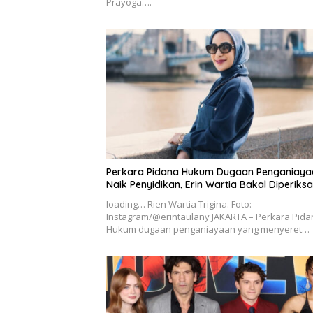
Prayoga….
Perkara Pidana Hukum Dugaan Penganiaya
Naik Penyidikan, Erin Wartia Bakal Diperiksa
loading… Rien Wartia Trigina. Foto:
Instagram/@erintaulany JAKARTA – Perkara Pida
Hukum dugaan penganiayaan yang menyeret…