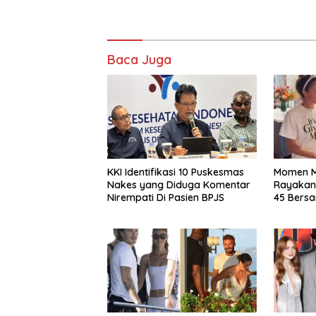
Baca Juga
KKI Identifikasi 10 Puskesmas
Momen M
Nakes yang Diduga Komentar
Rayakan
Nirempati Di Pasien BPJS
45 Bers