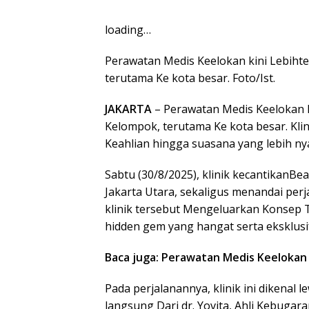
loading…
Perawatan Medis Keelokan kini Lebiht
terutama Ke kota besar. Foto/Ist.
JAKARTA
– Perawatan Medis Keelokan k
Kelompok, terutama Ke kota besar. Kl
Keahlian hingga suasana yang lebih 
Sabtu (30/8/2025), klinik kecantikanB
Jakarta Utara, sekaligus menandai perj
klinik tersebut Mengeluarkan Konsep 
hidden gem yang hangat serta eksklusi
Baca juga: Perawatan Medis Keelokan
Pada perjalanannya, klinik ini dikenal 
langsung Dari dr. Yovita, Ahli Kebugar