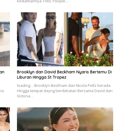
kediamannya. Foto: People…
an
Brooklyn dan David Beckham Nyaris Bertemu Di
Liburan Hingga St Tropez
loading… Brooklyn Beckham dan Nicola Peltz berada
na
Hingga tempat dayng berdekatan Bersama David dan
Victoria…