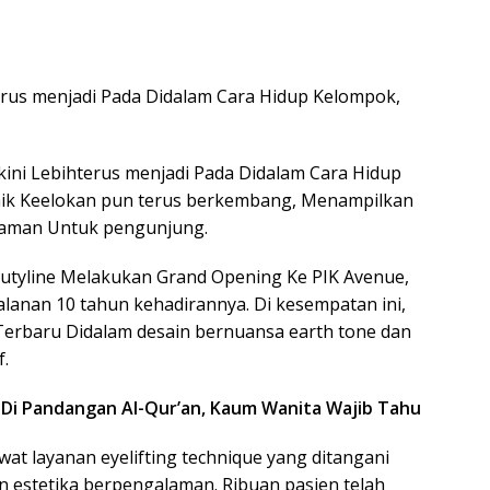
erus menjadi Pada Didalam Cara Hidup Kelompok,
ini Lebihterus menjadi Pada Didalam Cara Hidup
inik Keelokan pun terus berkembang, Menampilkan
nyaman Untuk pengunjung.
eautyline Melakukan Grand Opening Ke PIK Avenue,
alanan 10 tahun kehadirannya. Di kesempatan ini,
Terbaru Didalam desain bernuansa earth tone dan
f.
 Di Pandangan Al-Qur’an, Kaum Wanita Wajib Tahu
lewat layanan eyelifting technique yang ditangani
an estetika berpengalaman. Ribuan pasien telah