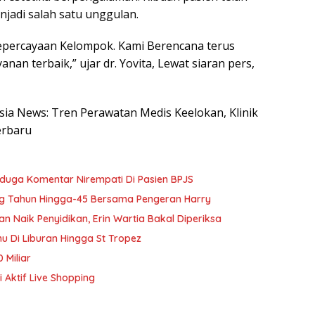
njadi salah satu unggulan.
 kepercayaan Kelompok. Kami Berencana terus
n terbaik,” ujar dr. Yovita, Lewat siaran pers,
esia News: Tren Perawatan Medis Keelokan, Klinik
erbaru
Diduga Komentar Nirempati Di Pasien BPJS
g Tahun Hingga-45 Bersama Pengeran Harry
Naik Penyidikan, Erin Wartia Bakal Diperiksa
 Di Liburan Hingga St Tropez
 Miliar
 Aktif Live Shopping