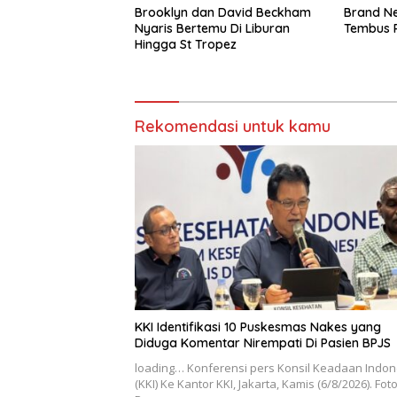
Brooklyn dan David Beckham
Brand Ne
Nyaris Bertemu Di Liburan
Tembus R
Hingga St Tropez
Rekomendasi untuk kamu
KKI Identifikasi 10 Puskesmas Nakes yang
Diduga Komentar Nirempati Di Pasien BPJS
loading… Konferensi pers Konsil Keadaan Indon
(KKI) Ke Kantor KKI, Jakarta, Kamis (6/8/2026). Fot