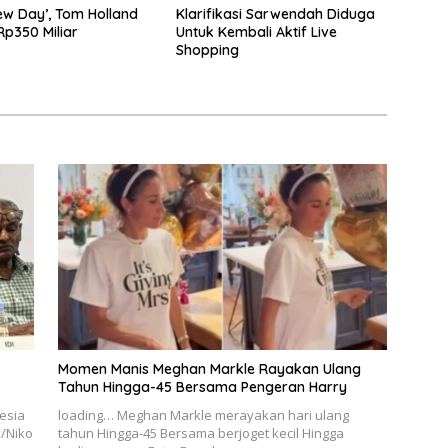
w Day’, Tom Holland
Klarifikasi Sarwendah Diduga
p350 Miliar
Untuk Kembali Aktif Live
Shopping
Momen Manis Meghan Markle Rayakan Ulang
Tahun Hingga-45 Bersama Pengeran Harry
esia
loading… Meghan Markle merayakan hari ulang
o/Niko
tahun Hingga-45 Bersama berjoget kecil Hingga