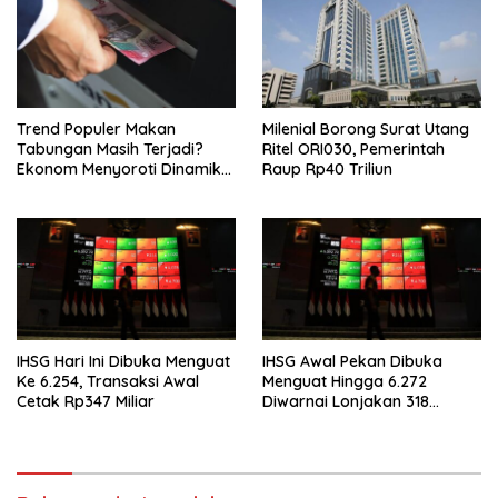
Trend Populer Makan
Milenial Borong Surat Utang
Tabungan Masih Terjadi?
Ritel ORI030, Pemerintah
Ekonom Menyoroti Dinamika
Raup Rp40 Triliun
Simpanan Nasabah
IHSG Hari Ini Dibuka Menguat
IHSG Awal Pekan Dibuka
Ke 6.254, Transaksi Awal
Menguat Hingga 6.272
Cetak Rp347 Miliar
Diwarnai Lonjakan 318
Saham