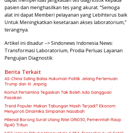
dapat memperluas jangkauan tes diagnostik kepada
pasien dan menghasilkan tes yang akurat. “Semoga
alat ini dapat Memberi pelayanan yang Lebihterus baik
Untuk Meningkatkan kesetaraan akses laboratorium,”
terangnya.
Artikel ini disadur –> Sindonews Indonesia News:
Transformasi Laboratorium, Prodia Perluas Layanan
Pengujian Diagnostik
Berita Terkait
AS-China Saling Balas Hukuman Politik Jelang Pertemuan
Trump dan Xi Jinping
Komut Pertamina Tegaskan Tak Boleh Ada Gangguan
Pasokan
Trend Populer Makan Tabungan Masih Terjadi? Ekonom
Menyoroti Dinamika Simpanan Nasabah
Milenial Borong Surat Utang Ritel ORI030, Pemerintah Raup
Rp40 Triliun