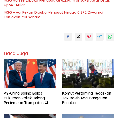
IHSG Hari Ini Dibuka Menguat Ke 6.254, Transaksi Awal Cetak
Rp347 Miliar
IHSG Awal Pekan Dibuka Menguat Hingga 6.272 Diwarnai
Lonjakan 318 Saham
Baca Juga
AS-China Saling Balas
Komut Pertamina Tegaskan
Hukuman Politik Jelang
Tak Boleh Ada Gangguan
Pertemuan Trump dan Xi
Pasokan
Jinping