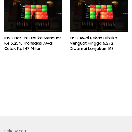
IHSG Hari Ini Dibuka Menguat
IHSG Awal Pekan Dibuka
Ke 6.254, Transaksi Awal
Menguat Hingga 6.272
Cetak Rp347 Miliar
Diwarnai Lonjakan 318
Saham
bandar besar starlight princess1000 bagi bonus
pakcoy.com