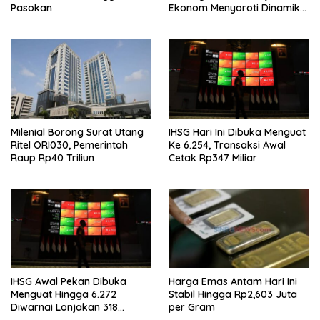
Pasokan
Ekonom Menyoroti Dinamika
Simpanan Nasabah
Milenial Borong Surat Utang
IHSG Hari Ini Dibuka Menguat
Ritel ORI030, Pemerintah
Ke 6.254, Transaksi Awal
Raup Rp40 Triliun
Cetak Rp347 Miliar
IHSG Awal Pekan Dibuka
Harga Emas Antam Hari Ini
Menguat Hingga 6.272
Stabil Hingga Rp2,603 Juta
Diwarnai Lonjakan 318
per Gram