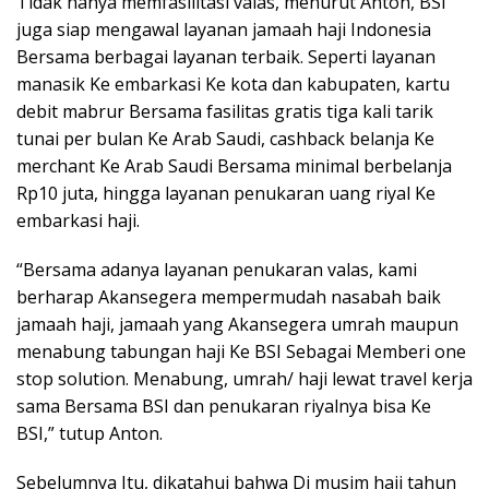
Tidak hanya memfasilitasi valas, menurut Anton, BSI
juga siap mengawal layanan jamaah haji Indonesia
Bersama berbagai layanan terbaik. Seperti layanan
manasik Ke embarkasi Ke kota dan kabupaten, kartu
debit mabrur Bersama fasilitas gratis tiga kali tarik
tunai per bulan Ke Arab Saudi, cashback belanja Ke
merchant Ke Arab Saudi Bersama minimal berbelanja
Rp10 juta, hingga layanan penukaran uang riyal Ke
embarkasi haji.
“Bersama adanya layanan penukaran valas, kami
berharap Akansegera mempermudah nasabah baik
jamaah haji, jamaah yang Akansegera umrah maupun
menabung tabungan haji Ke BSI Sebagai Memberi one
stop solution. Menabung, umrah/ haji lewat travel kerja
sama Bersama BSI dan penukaran riyalnya bisa Ke
BSI,” tutup Anton.
Sebelumnya Itu, dikatahui bahwa Di musim haji tahun