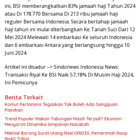
ini, BSI memberangkatkan 83% jamaah haji Tahun 2024
atau Di 178.770 Bersama Di 213 ribu jamaah haji
reguler Bersama Indonesia. Secara bertahap jamaah
haji tahun ini mulai diterbangkan Ke Tanah Suci Dari 12
Mei 2024 Melewati 14 embarkasi Ke seluruh Indonesia
dan 6 embarkasi Antara yang berlangsung hingga 10
Juni 2024.
Artikel ini disadur –> Sindonews Indonesia News:
Transaksi Riyal Ke BSI Naik 57,18% Di Musim Haji 2024,
Ini Pemicunya
Berita Terkait
Komut Pertamina Tegaskan Tak Boleh Ada Gangguan
Pasokan
Trend Populer Makan Tabungan Masih Terjadi? Ekonom
Menyoroti Dinamika Simpanan Nasabah
Milenial Borong Surat Utang Ritel ORI030, Pemerintah Raup
Rp40 Triliun