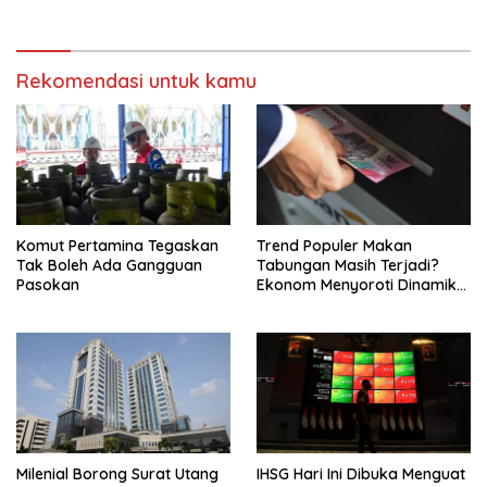
Saham
Rekomendasi untuk kamu
Komut Pertamina Tegaskan
Trend Populer Makan
Tak Boleh Ada Gangguan
Tabungan Masih Terjadi?
Pasokan
Ekonom Menyoroti Dinamika
Simpanan Nasabah
Milenial Borong Surat Utang
IHSG Hari Ini Dibuka Menguat