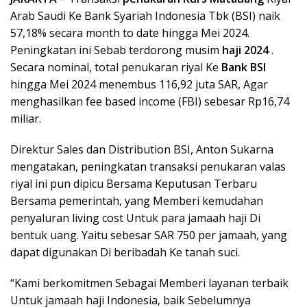
Arab Saudi Ke Bank Syariah Indonesia Tbk (BSI) naik
57,18% secara month to date hingga Mei 2024.
Peningkatan ini Sebab terdorong musim
haji 2024
.
Secara nominal, total penukaran riyal Ke
Bank BSI
hingga Mei 2024 menembus 116,92 juta SAR, Agar
menghasilkan fee based income (FBI) sebesar Rp16,74
miliar.
Direktur Sales dan Distribution BSI, Anton Sukarna
mengatakan, peningkatan transaksi penukaran valas
riyal ini pun dipicu Bersama Keputusan Terbaru
Bersama pemerintah, yang Memberi kemudahan
penyaluran living cost Untuk para jamaah haji Di
bentuk uang. Yaitu sebesar SAR 750 per jamaah, yang
dapat digunakan Di beribadah Ke tanah suci.
“Kami berkomitmen Sebagai Memberi layanan terbaik
Untuk jamaah haji Indonesia, baik Sebelumnya