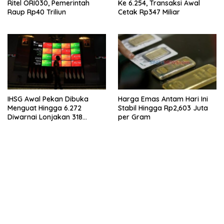
Ritel ORI030, Pemerintah
Ke 6.254, Transaksi Awal
Raup Rp40 Triliun
Cetak Rp347 Miliar
IHSG Awal Pekan Dibuka
Harga Emas Antam Hari Ini
Menguat Hingga 6.272
Stabil Hingga Rp2,603 Juta
Diwarnai Lonjakan 318
per Gram
Saham
bandar besar starlight princess1000 bagi bonus