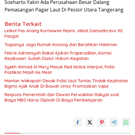
Soeharto Yakin Ada Perusahaan Besar Dalang
Pemasangan Pagar Laut Di Pesisir Utara Tangerang
Berita Terkait
Letkol Pas Anang Kurniawan Resmi Jabat Dansatbravo 90
Pasgat
Tugasnya Jaga Rumah Kosong dan Bersihkan Halaman
Febrie Adriansyah Bakal Ajukan Praperadilan, Komisi
Kejaksaan: Sudah Diatur Hukum Kegiatan
Syekh Ahmad Al Misry Masuk Red Notice Interpol, Polisi
Pastikan Masih Ke Mesir
Mantan Wakapolri Desak Polisi Usut Tuntas Tindak Kejahatan
Bigmo Ajak Anak Di Bawah Umur Promosikan Vape
Respons Pemerintah dan Dewan Perwakilan Rakyat soal
Biaya MBG Harus Dipisah Di Biaya Pembelajaran