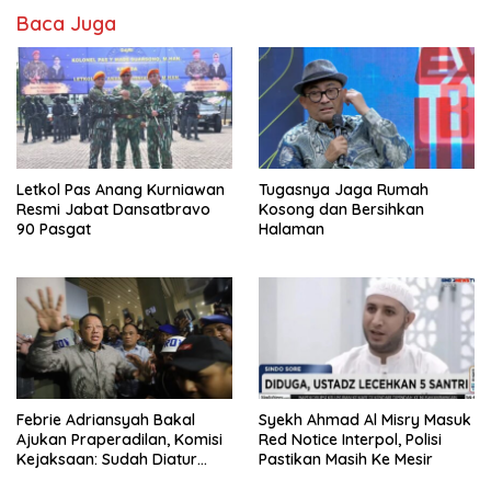
Baca Juga
Letkol Pas Anang Kurniawan
Tugasnya Jaga Rumah
Resmi Jabat Dansatbravo
Kosong dan Bersihkan
90 Pasgat
Halaman
Febrie Adriansyah Bakal
Syekh Ahmad Al Misry Masuk
Ajukan Praperadilan, Komisi
Red Notice Interpol, Polisi
Kejaksaan: Sudah Diatur
Pastikan Masih Ke Mesir
Hukum Kegiatan