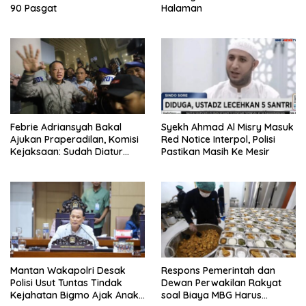
90 Pasgat
Halaman
Febrie Adriansyah Bakal
Syekh Ahmad Al Misry Masuk
Ajukan Praperadilan, Komisi
Red Notice Interpol, Polisi
Kejaksaan: Sudah Diatur
Pastikan Masih Ke Mesir
Hukum Kegiatan
Mantan Wakapolri Desak
Respons Pemerintah dan
Polisi Usut Tuntas Tindak
Dewan Perwakilan Rakyat
Kejahatan Bigmo Ajak Anak
soal Biaya MBG Harus