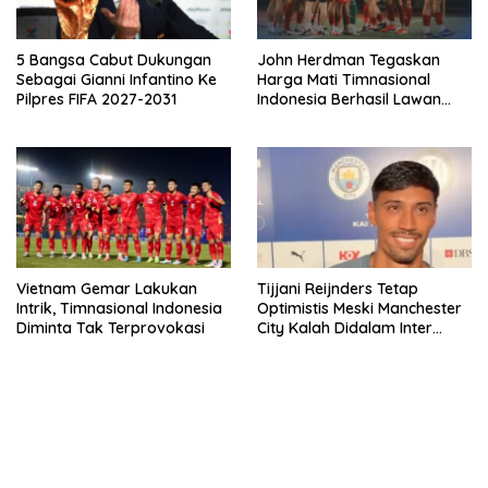
5 Bangsa Cabut Dukungan
John Herdman Tegaskan
Sebagai Gianni Infantino Ke
Harga Mati Timnasional
Pilpres FIFA 2027-2031
Indonesia Berhasil Lawan
Singapura
Vietnam Gemar Lakukan
Tijjani Reijnders Tetap
Intrik, Timnasional Indonesia
Optimistis Meski Manchester
Diminta Tak Terprovokasi
City Kalah Didalam Inter
Milan