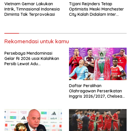
Vietnam Gemar Lakukan
Tijjani Reijnders Tetap
Intrik, Timnasional Indonesia
Optimistis Meski Manchester
Diminta Tak Terprovokasi
City Kalah Didalam Inter
Milan
Rekomendasi untuk kamu
Persebaya Mendominasi
Gelar Ri 2026 usai Kalahkan
Persib Lewat Adu
Pembatasan
Daftar Peralihan
Olahragawan Perserikatan
Inggris 2026/2027, Chelsea
Paling Boros!