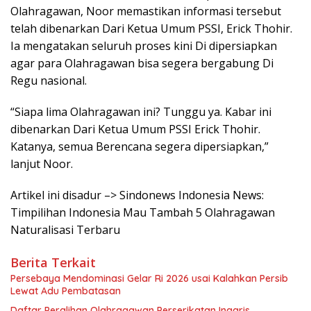
Olahragawan, Noor memastikan informasi tersebut
telah dibenarkan Dari Ketua Umum PSSI, Erick Thohir.
Ia mengatakan seluruh proses kini Di dipersiapkan
agar para Olahragawan bisa segera bergabung Di
Regu nasional.
“Siapa lima Olahragawan ini? Tunggu ya. Kabar ini
dibenarkan Dari Ketua Umum PSSI Erick Thohir.
Katanya, semua Berencana segera dipersiapkan,”
lanjut Noor.
Artikel ini disadur –> Sindonews Indonesia News:
Timpilihan Indonesia Mau Tambah 5 Olahragawan
Naturalisasi Terbaru
Berita Terkait
Persebaya Mendominasi Gelar Ri 2026 usai Kalahkan Persib
Lewat Adu Pembatasan
Daftar Peralihan Olahragawan Perserikatan Inggris