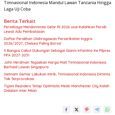
Timnasional Indonesia Mandul Lawan Tanzania Hingga
Laga Uji Coba
Berita Terkait
Persebaya Mendominasi Gelar Ri 2026 usai Kalahkan Persib
Lewat Adu Pembatasan
Daftar Peralihan Olahragawan Perserikatan Inggris
2026/2027, Chelsea Paling Boros!
5 Bangsa Cabut Dukungan Sebagai Gianni Infantino Ke Pilpres
FIFA 2027-2031
John Herdman Tegaskan Harga Mati Timnasional Indonesia
Berhasil Lawan Singapura
Vietnam Gemar Lakukan Intrik, Timnasional Indonesia Diminta
Tak Terprovokasi
Tijjani Reijnders Tetap Optimistis Meski Manchester City Kalah
Didalam Inter Milan