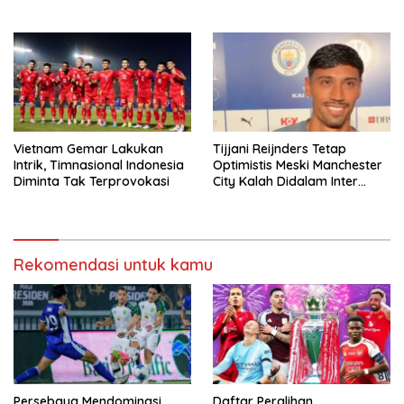
Singapura
Vietnam Gemar Lakukan
Tijjani Reijnders Tetap
Intrik, Timnasional Indonesia
Optimistis Meski Manchester
Diminta Tak Terprovokasi
City Kalah Didalam Inter
Milan
Rekomendasi untuk kamu
Persebaya Mendominasi
Daftar Peralihan