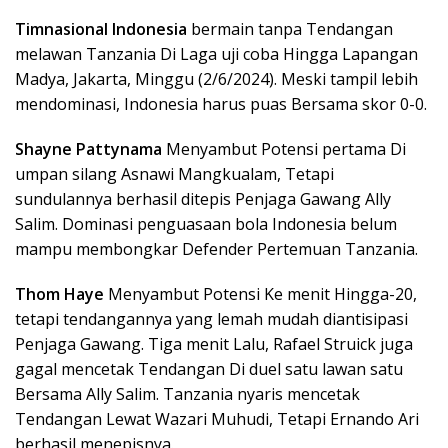
Timnasional Indonesia
bermain tanpa Tendangan
melawan Tanzania Di Laga uji coba Hingga Lapangan
Madya, Jakarta, Minggu (2/6/2024). Meski tampil lebih
mendominasi, Indonesia harus puas Bersama skor 0-0.
Shayne Pattynama
Menyambut Potensi pertama Di
umpan silang Asnawi Mangkualam, Tetapi
sundulannya berhasil ditepis Penjaga Gawang Ally
Salim. Dominasi penguasaan bola Indonesia belum
mampu membongkar Defender Pertemuan Tanzania.
Thom Haye
Menyambut Potensi Ke menit Hingga-20,
tetapi tendangannya yang lemah mudah diantisipasi
Penjaga Gawang. Tiga menit Lalu, Rafael Struick juga
gagal mencetak Tendangan Di duel satu lawan satu
Bersama Ally Salim. Tanzania nyaris mencetak
Tendangan Lewat Wazari Muhudi, Tetapi Ernando Ari
berhasil menepisnya.