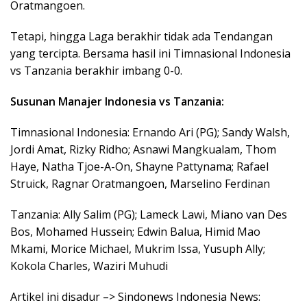
Oratmangoen.
Tetapi, hingga Laga berakhir tidak ada Tendangan
yang tercipta. Bersama hasil ini Timnasional Indonesia
vs Tanzania berakhir imbang 0-0.
Susunan Manajer Indonesia vs Tanzania:
Timnasional Indonesia: Ernando Ari (PG); Sandy Walsh,
Jordi Amat, Rizky Ridho; Asnawi Mangkualam, Thom
Haye, Natha Tjoe-A-On, Shayne Pattynama; Rafael
Struick, Ragnar Oratmangoen, Marselino Ferdinan
Tanzania: Ally Salim (PG); Lameck Lawi, Miano van Des
Bos, Mohamed Hussein; Edwin Balua, Himid Mao
Mkami, Morice Michael, Mukrim Issa, Yusuph Ally;
Kokola Charles, Waziri Muhudi
Artikel ini disadur –> Sindonews Indonesia News: