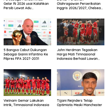
Gelar Ri 2026 usai Kalahkan
Olahragawan Perserikatan
Persib Lewat Adu
Inggris 2026/2027, Chelsea
Pembatasan
Paling Boros!
5 Bangsa Cabut Dukungan
John Herdman Tegaskan
Sebagai Gianni Infantino Ke
Harga Mati Timnasional
Pilpres FIFA 2027-2031
Indonesia Berhasil Lawan
Singapura
Vietnam Gemar Lakukan
Tijjani Reijnders Tetap
Intrik, Timnasional Indonesia
Optimistis Meski Manchester