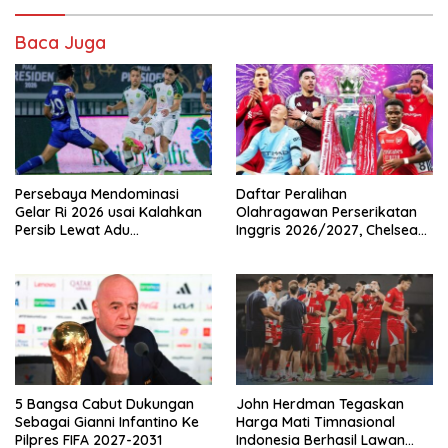
Baca Juga
Persebaya Mendominasi
Daftar Peralihan
Gelar Ri 2026 usai Kalahkan
Olahragawan Perserikatan
Persib Lewat Adu
Inggris 2026/2027, Chelsea
Pembatasan
Paling Boros!
5 Bangsa Cabut Dukungan
John Herdman Tegaskan
Sebagai Gianni Infantino Ke
Harga Mati Timnasional
Pilpres FIFA 2027-2031
Indonesia Berhasil Lawan