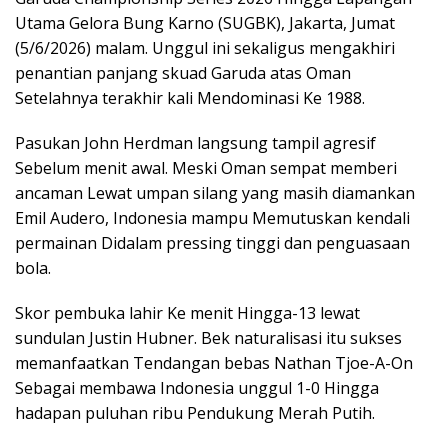
Utama Gelora Bung Karno (SUGBK), Jakarta, Jumat
(5/6/2026) malam. Unggul ini sekaligus mengakhiri
penantian panjang skuad Garuda atas Oman
Setelahnya terakhir kali Mendominasi Ke 1988.
Pasukan John Herdman langsung tampil agresif
Sebelum menit awal. Meski Oman sempat memberi
ancaman Lewat umpan silang yang masih diamankan
Emil Audero, Indonesia mampu Memutuskan kendali
permainan Didalam pressing tinggi dan penguasaan
bola.
Skor pembuka lahir Ke menit Hingga-13 lewat
sundulan Justin Hubner. Bek naturalisasi itu sukses
memanfaatkan Tendangan bebas Nathan Tjoe-A-On
Sebagai membawa Indonesia unggul 1-0 Hingga
hadapan puluhan ribu Pendukung Merah Putih.