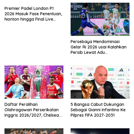
Premier Padel London P1
2026 Masuk Fase Penentuan,
Nonton hingga Final Live
Pemutaran Online Di VISION+
Persebaya Mendominasi
Gelar Ri 2026 usai Kalahkan
Persib Lewat Adu
Pembatasan
Daftar Peralihan
5 Bangsa Cabut Dukungan
Olahragawan Perserikatan
Sebagai Gianni Infantino Ke
Inggris 2026/2027, Chelsea
Pilpres FIFA 2027-2031
Paling Boros!