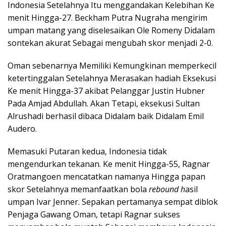
Indonesia Setelahnya Itu menggandakan Kelebihan Ke
menit Hingga-27. Beckham Putra Nugraha mengirim
umpan matang yang diselesaikan Ole Romeny Didalam
sontekan akurat Sebagai mengubah skor menjadi 2-0.
Oman sebenarnya Memiliki Kemungkinan memperkecil
ketertinggalan Setelahnya Merasakan hadiah Eksekusi
Ke menit Hingga-37 akibat Pelanggar Justin Hubner
Pada Amjad Abdullah. Akan Tetapi, eksekusi Sultan
Alrushadi berhasil dibaca Didalam baik Didalam Emil
Audero.
Memasuki Putaran kedua, Indonesia tidak
mengendurkan tekanan. Ke menit Hingga-55, Ragnar
Oratmangoen mencatatkan namanya Hingga papan
skor Setelahnya memanfaatkan bola
rebound h
asil
umpan Ivar Jenner. Sepakan pertamanya sempat diblok
Penjaga Gawang Oman, tetapi Ragnar sukses