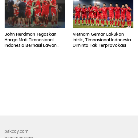
John Herdman Tegaskan
Vietnam Gemar Lakukan
Harga Mati Timnasional
Intrik, Timnasional Indonesia
Indonesia Berhasil Lawan
Diminta Tak Terprovokasi
Singapura
bandar besar starlight princess1000 bagi bonus
pakcoy.com
harpitnas.com