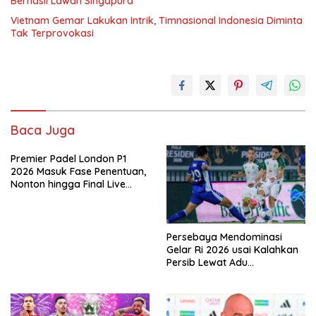
Berhasil Lawan Singapura
Vietnam Gemar Lakukan Intrik, Timnasional Indonesia Diminta
Tak Terprovokasi
Baca Juga
Premier Padel London P1
2026 Masuk Fase Penentuan,
Nonton hingga Final Live
Pemutaran Online Di VISION+
Persebaya Mendominasi
Gelar Ri 2026 usai Kalahkan
Persib Lewat Adu
Pembatasan