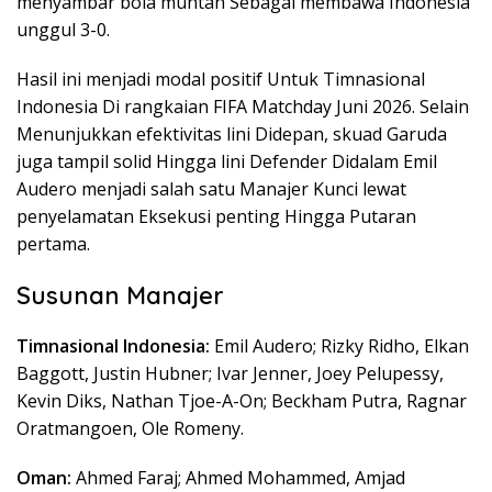
menyambar bola muntah Sebagai membawa Indonesia
unggul 3-0.
Hasil ini menjadi modal positif Untuk Timnasional
Indonesia Di rangkaian FIFA Matchday Juni 2026. Selain
Menunjukkan efektivitas lini Didepan, skuad Garuda
juga tampil solid Hingga lini Defender Didalam Emil
Audero menjadi salah satu Manajer Kunci lewat
penyelamatan Eksekusi penting Hingga Putaran
pertama.
Susunan Manajer
Timnasional Indonesia:
Emil Audero; Rizky Ridho, Elkan
Baggott, Justin Hubner; Ivar Jenner, Joey Pelupessy,
Kevin Diks, Nathan Tjoe-A-On; Beckham Putra, Ragnar
Oratmangoen, Ole Romeny.
Oman:
Ahmed Faraj; Ahmed Mohammed, Amjad