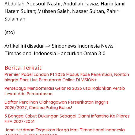
Abdullah, Yousouf Nashr; Abdullah Fawaz, Harib Jamil
Hatem Sultan; Muhsen Saleh, Nasser Sultan, Zahir
Sulaiman
(sto)
Artikel ini disadur –> Sindonews Indonesia News:
Timnasional Indonesia Hancurkan Oman 3-0
Berita Terkait
Premier Padel London P1 2026 Masuk Fase Penentuan, Nonton
hingga Final Live Pemutaran Online Di VISION+
Persebaya Mendominasi Gelar Ri 2026 usai Kalahkan Persib
Lewat Adu Pembatasan
Daftar Peralihan Olahragawan Perserikatan Inggris
2026/2027, Chelsea Paling Boros!
5 Bangsa Cabut Dukungan Sebagai Gianni Infantino Ke Pilpres
FIFA 2027-2031
John Herdman Tegaskan Harga Mati Timnasional Indonesia