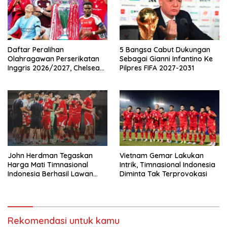
Daftar Peralihan
5 Bangsa Cabut Dukungan
Olahragawan Perserikatan
Sebagai Gianni Infantino Ke
Inggris 2026/2027, Chelsea
Pilpres FIFA 2027-2031
Paling Boros!
John Herdman Tegaskan
Vietnam Gemar Lakukan
Harga Mati Timnasional
Intrik, Timnasional Indonesia
Indonesia Berhasil Lawan
Diminta Tak Terprovokasi
Singapura
Rekomendasi untuk kamu