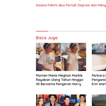
Insanul Fahmi Akui Pernah Depresi dan Me
Baca Juga
Momen Manis Meghan Markle
Perkara
Rayakan Ulang Tahun Hingga-
Pengania
45 Bersama Pengeran Harry
Erin War