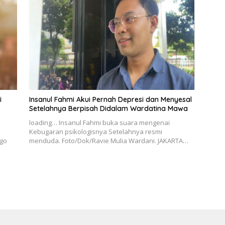
i
Insanul Fahmi Akui Pernah Depresi dan Menyesal
Setelahnya Berpisah Didalam Wardatina Mawa
loading… Insanul Fahmi buka suara mengenai
Kebugaran psikologisnya Setelahnya resmi
go
menduda. Foto/Dok/Ravie Mulia Wardani. JAKARTA…