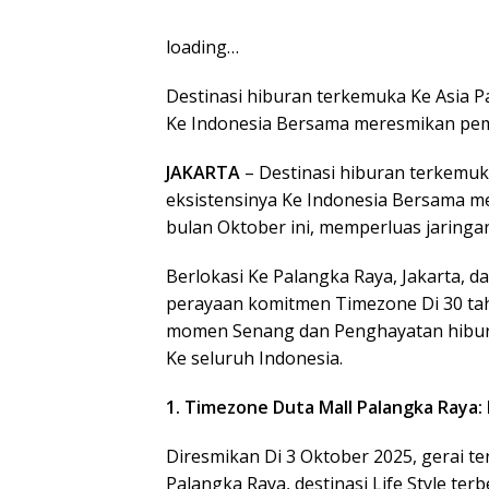
loading…
Destinasi hiburan terkemuka Ke Asia P
Ke Indonesia Bersama meresmikan pem
JAKARTA
– Destinasi hiburan terkemuk
eksistensinya Ke Indonesia Bersama 
bulan Oktober ini, memperluas jaringan
Berlokasi Ke Palangka Raya, Jakarta, 
perayaan komitmen Timezone Di 30 tah
momen Senang dan Penghayatan hibura
Ke seluruh Indonesia.
1. Timezone Duta Mall Palangka Raya:
Diresmikan Di 3 Oktober 2025, gerai te
Palangka Raya, destinasi Life Style te