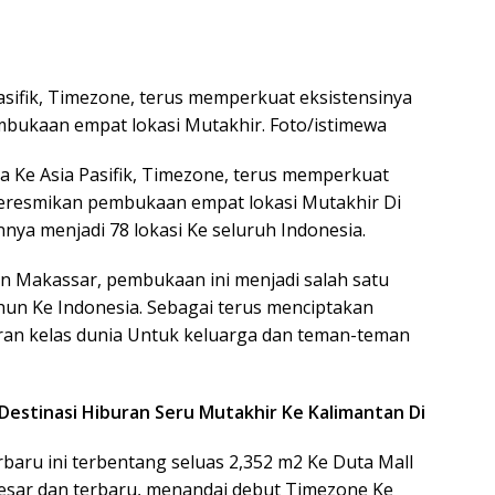
asifik, Timezone, terus memperkuat eksistensinya
bukaan empat lokasi Mutakhir. Foto/istimewa
a Ke Asia Pasifik, Timezone, terus memperkuat
meresmikan pembukaan empat lokasi Mutakhir Di
nya menjadi 78 lokasi Ke seluruh Indonesia.
dan Makassar, pembukaan ini menjadi salah satu
un Ke Indonesia. Sebagai terus menciptakan
n kelas dunia Untuk keluarga dan teman-teman
 Destinasi Hiburan Seru Mutakhir Ke Kalimantan Di
rbaru ini terbentang seluas 2,352 m2 Ke Duta Mall
rbesar dan terbaru, menandai debut Timezone Ke