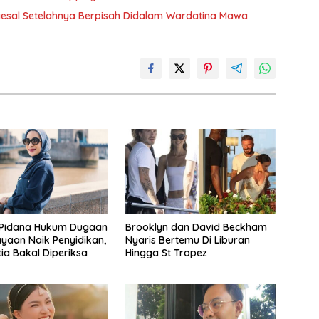
nyesal Setelahnya Berpisah Didalam Wardatina Mawa
 Pidana Hukum Dugaan
Brooklyn dan David Beckham
yaan Naik Penyidikan,
Nyaris Bertemu Di Liburan
tia Bakal Diperiksa
Hingga St Tropez