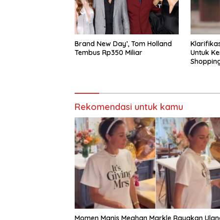
Brand New Day’, Tom Holland
Klarifik
Tembus Rp350 Miliar
Untuk Ke
Shoppin
Rekomendasi untuk kamu
Momen Manis Meghan Markle Rayakan Ulan