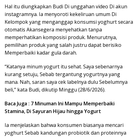
Hal itu diungkapkan Budi Di unggahan video Di akun
instagramnya. Ia menyoroti kekeliruan umum Di
Kelompok yang menganggap konsumsi yoghurt secara
otomatis Akansegera menyehatkan tanpa
memperhatikan komposisi produk. Menurutnya,
pemilihan produk yang salah justru dapat berisiko
Memperbaiki kadar gula darah.
“Katanya minum yogurt itu sehat. Saya sebenarnya
kurang setuju, Sebab tergantung yogurtnya yang
mana. Nah, saran saya cek labelnya dulu Sebelumnya
beli,” kata Budi, dikutip Minggu (28/6/2026).
Baca Juga : 7 Minuman Ini Mampu Memperbaiki
Stamina, Di Sayuran Hijau hingga Yogurt
Ia menjelaskan bahwa konsumen biasanya mencari
yoghurt Sebab kandungan probiotik dan proteinnya