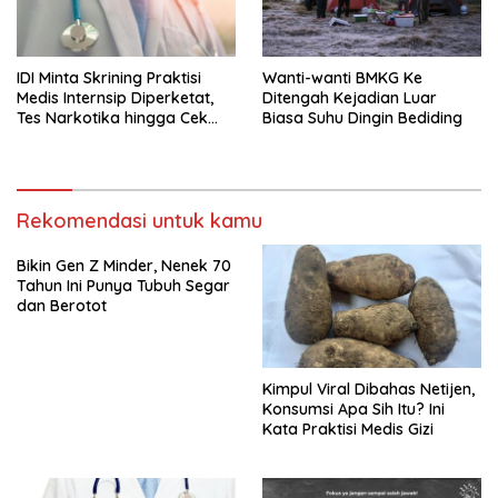
IDI Minta Skrining Praktisi
Wanti-wanti BMKG Ke
Medis Internsip Diperketat,
Ditengah Kejadian Luar
Tes Narkotika hingga Cek
Biasa Suhu Dingin Bediding
PMS
Rekomendasi untuk kamu
Bikin Gen Z Minder, Nenek 70
Tahun Ini Punya Tubuh Segar
dan Berotot
Kimpul Viral Dibahas Netijen,
Konsumsi Apa Sih Itu? Ini
Kata Praktisi Medis Gizi