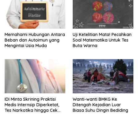
Memahami Hubungan Antara
Uji Ketelitian Mata! Pecahkan
Beban dan Autoimun yang
Soal Matematika Untuk Tes
Mengintai Usia Muda
Buta Warna
IDI Minta Skrining Praktisi
Wanti-wanti BMKG Ke
Medis Internsip Diperketat,
Ditengah Kejadian Luar
Tes Narkotika hingga Cek
Biasa Suhu Dingin Bediding
PMS