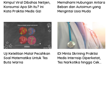
Kimpul Viral Dibahas Netijen,
Memahami Hubungan Antara
Konsumsi Apa Sih Itu? Ini
Beban dan Autoimun yang
Kata Praktisi Medis Gizi
Mengintai Usia Muda
Uji Ketelitian Mata! Pecahkan
IDI Minta Skrining Praktisi
Soal Matematika Untuk Tes
Medis Internsip Diperketat,
Buta Warna
Tes Narkotika hingga Cek
PMS
bandar besar starlight princess1000 bagi bonus