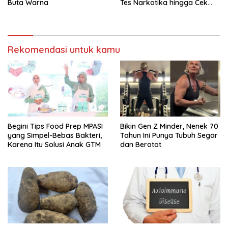
Buta Warna
Tes Narkotika hingga Cek
PMS
Rekomendasi untuk kamu
Begini Tips Food Prep MPASI
Bikin Gen Z Minder, Nenek 70
yang Simpel-Bebas Bakteri,
Tahun Ini Punya Tubuh Segar
Karena Itu Solusi Anak GTM
dan Berotot