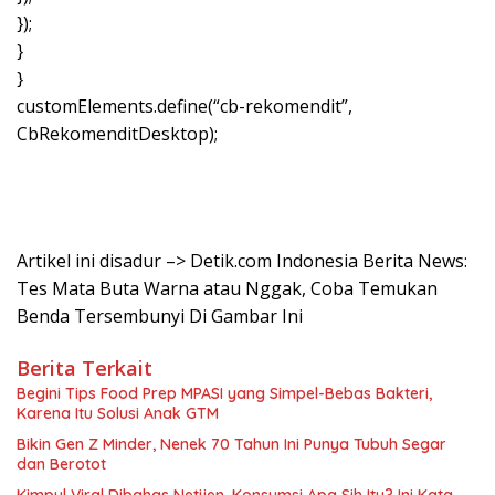
});
}
}
customElements.define(“cb-rekomendit”,
CbRekomenditDesktop);
Artikel ini disadur –> Detik.com Indonesia Berita News:
Tes Mata Buta Warna atau Nggak, Coba Temukan
Benda Tersembunyi Di Gambar Ini
Berita Terkait
Begini Tips Food Prep MPASI yang Simpel-Bebas Bakteri,
Karena Itu Solusi Anak GTM
Bikin Gen Z Minder, Nenek 70 Tahun Ini Punya Tubuh Segar
dan Berotot