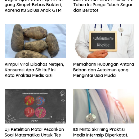
yang Simpel-Bebas Bakteri,
Tahun Ini Punya Tubuh Segar
Karena Itu Solusi Anak GTM
dan Berotot
Kimpul Viral Dibahas Netijen,
Memahami Hubungan Antara
Konsumsi Apa Sih Itu? Ini
Beban dan Autoimun yang
Kata Praktisi Medis Gizi
Mengintai Usia Muda
Uji Ketelitian Mata! Pecahkan
IDI Minta Skrining Praktisi
Soal Matematika Untuk Tes
Medis Internsip Diperketat,