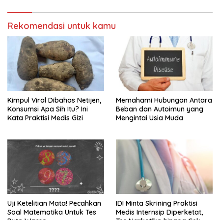
Rekomendasi untuk kamu
Kimpul Viral Dibahas Netijen,
Memahami Hubungan Antara
Konsumsi Apa Sih Itu? Ini
Beban dan Autoimun yang
Kata Praktisi Medis Gizi
Mengintai Usia Muda
Uji Ketelitian Mata! Pecahkan
IDI Minta Skrining Praktisi
Soal Matematika Untuk Tes
Medis Internsip Diperketat,