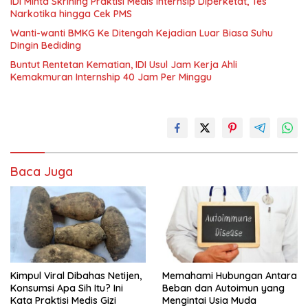
IDI Minta Skrining Praktisi Medis Internsip Diperketat, Tes
Narkotika hingga Cek PMS
Wanti-wanti BMKG Ke Ditengah Kejadian Luar Biasa Suhu
Dingin Bediding
Buntut Rentetan Kematian, IDI Usul Jam Kerja Ahli
Kemakmuran Internship 40 Jam Per Minggu
Baca Juga
Kimpul Viral Dibahas Netijen,
Memahami Hubungan Antara
Konsumsi Apa Sih Itu? Ini
Beban dan Autoimun yang
Kata Praktisi Medis Gizi
Mengintai Usia Muda