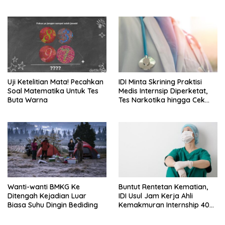
Uji Ketelitian Mata! Pecahkan
IDI Minta Skrining Praktisi
Soal Matematika Untuk Tes
Medis Internsip Diperketat,
Buta Warna
Tes Narkotika hingga Cek
PMS
Wanti-wanti BMKG Ke
Buntut Rentetan Kematian,
Ditengah Kejadian Luar
IDI Usul Jam Kerja Ahli
Biasa Suhu Dingin Bediding
Kemakmuran Internship 40
Jam Per Minggu