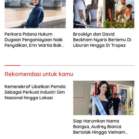
Perkara Pidana Hukum
Brooklyn dan David
Dugaan Penganiayaan Naik
Beckham Nyaris Bertemu Di
Penyidikan, Erin Wartia Bakal
Liburan Hingga St Tropez
Diperiksa
Rekomendasi untuk kamu
Kemenekraf Libatkan Pemda
Sebagai Perkuat Industri Gim
Nasional hingga Lokasi
Siap Harumkan Nama
Bangsa, Audrey Bianca
Bertolak Hingga Vietnam
Wakili Indonesia Di Miss