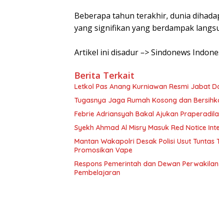
Beberapa tahun terakhir, dunia diha
yang signifikan yang berdampak langsu
Artikel ini disadur –> Sindonews Indo
Berita Terkait
Letkol Pas Anang Kurniawan Resmi Jabat D
Tugasnya Jaga Rumah Kosong dan Bersih
Febrie Adriansyah Bakal Ajukan Praperadil
Syekh Ahmad Al Misry Masuk Red Notice Inter
Mantan Wakapolri Desak Polisi Usut Tunta
Promosikan Vape
Respons Pemerintah dan Dewan Perwakilan 
Pembelajaran