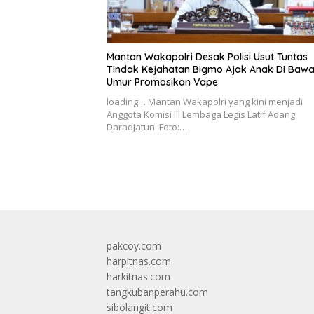
Mantan Wakapolri Desak Polisi Usut Tuntas
Tindak Kejahatan Bigmo Ajak Anak Di Baw
Umur Promosikan Vape
loading… Mantan Wakapolri yang kini menjadi
Anggota Komisi III Lembaga Legis Latif Adang
Daradjatun. Foto:…
pakcoy.com
harpitnas.com
harkitnas.com
tangkubanperahu.com
sibolangit.com