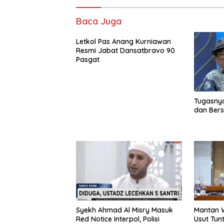
Baca Juga
Letkol Pas Anang Kurniawan
Resmi Jabat Dansatbravo 90
Pasgat
Tugasny
dan Ber
Syekh Ahmad Al Misry Masuk
Mantan W
Red Notice Interpol, Polisi
Usut Tun