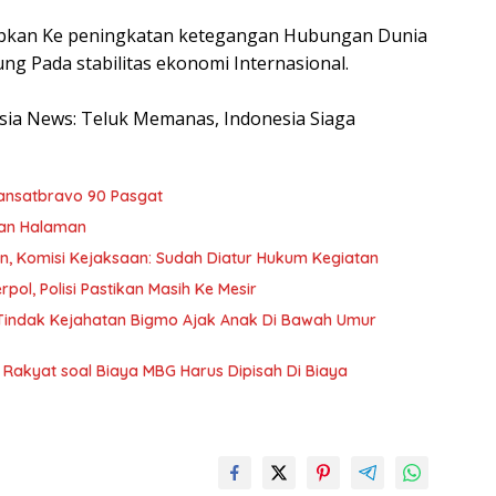
dapkan Ke peningkatan ketegangan Hubungan Dunia
ng Pada stabilitas ekonomi Internasional.
nesia News: Teluk Memanas, Indonesia Siaga
ansatbravo 90 Pasgat
kan Halaman
an, Komisi Kejaksaan: Sudah Diatur Hukum Kegiatan
pol, Polisi Pastikan Masih Ke Mesir
s Tindak Kejahatan Bigmo Ajak Anak Di Bawah Umur
Rakyat soal Biaya MBG Harus Dipisah Di Biaya