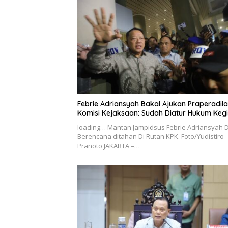
Febrie Adriansyah Bakal Ajukan Praperadila
Komisi Kejaksaan: Sudah Diatur Hukum Keg
loading… Mantan Jampidsus Febrie Adriansyah D
Berencana ditahan Di Rutan KPK. Foto/Yudistiro
Pranoto JAKARTA –…