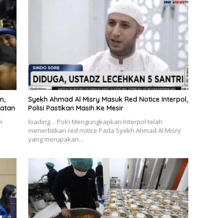
n,
Syekh Ahmad Al Misry Masuk Red Notice Interpol,
iatan
Polisi Pastikan Masih Ke Mesir
i
loading… Polri Mengungkapkan Interpol telah
menerbitkan red notice Pada Syekh Ahmad Al Misry
yang merupakan…