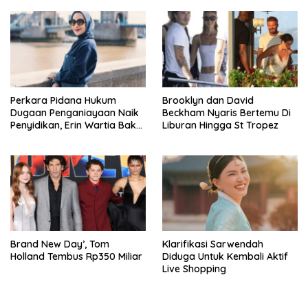
Perkara Pidana Hukum
Brooklyn dan David
Dugaan Penganiayaan Naik
Beckham Nyaris Bertemu Di
Penyidikan, Erin Wartia Bakal
Liburan Hingga St Tropez
Diperiksa
Brand New Day’, Tom
Klarifikasi Sarwendah
Holland Tembus Rp350 Miliar
Diduga Untuk Kembali Aktif
Live Shopping