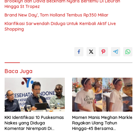
Brooklyn dan David Beckham Nyaris Bertemu Di Liburan
Hingga St Tropez
Brand New Day’, Tom Holland Tembus Rp350 Miliar
Klarifikasi Sarwendah Diduga Untuk Kembali Aktif Live
Shopping
Baca Juga
KKI Identifikasi 10 Puskesmas
Momen Manis Meghan Markle
Nakes yang Diduga
Rayakan Ulang Tahun
Komentar Nirempati Di
Hingga-45 Bersama
Pasien BPJS
Pengeran Harry