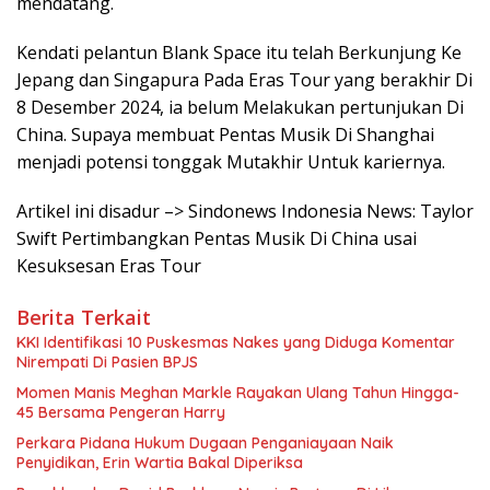
mendatang.
Kendati pelantun Blank Space itu telah Berkunjung Ke
Jepang dan Singapura Pada Eras Tour yang berakhir Di
8 Desember 2024, ia belum Melakukan pertunjukan Di
China. Supaya membuat Pentas Musik Di Shanghai
menjadi potensi tonggak Mutakhir Untuk kariernya.
Artikel ini disadur –> Sindonews Indonesia News: Taylor
Swift Pertimbangkan Pentas Musik Di China usai
Kesuksesan Eras Tour
Berita Terkait
KKI Identifikasi 10 Puskesmas Nakes yang Diduga Komentar
Nirempati Di Pasien BPJS
Momen Manis Meghan Markle Rayakan Ulang Tahun Hingga-
45 Bersama Pengeran Harry
Perkara Pidana Hukum Dugaan Penganiayaan Naik
Penyidikan, Erin Wartia Bakal Diperiksa