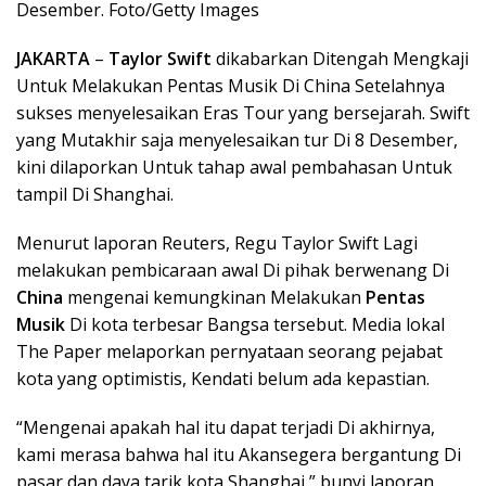
Desember. Foto/Getty Images
JAKARTA
–
Taylor Swift
dikabarkan Ditengah Mengkaji
Untuk Melakukan Pentas Musik Di China Setelahnya
sukses menyelesaikan Eras Tour yang bersejarah. Swift
yang Mutakhir saja menyelesaikan tur Di 8 Desember,
kini dilaporkan Untuk tahap awal pembahasan Untuk
tampil Di Shanghai.
Menurut laporan Reuters, Regu Taylor Swift Lagi
melakukan pembicaraan awal Di pihak berwenang Di
China
mengenai kemungkinan Melakukan
Pentas
Musik
Di kota terbesar Bangsa tersebut. Media lokal
The Paper melaporkan pernyataan seorang pejabat
kota yang optimistis, Kendati belum ada kepastian.
“Mengenai apakah hal itu dapat terjadi Di akhirnya,
kami merasa bahwa hal itu Akansegera bergantung Di
pasar dan daya tarik kota Shanghai,” bunyi laporan