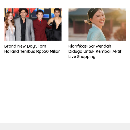
Diperiksa
Brand New Day’, Tom
Klarifikasi Sarwendah
Holland Tembus Rp350 Miliar
Diduga Untuk Kembali Aktif
Live Shopping
bandar besar starlight princess1000 bagi bonus