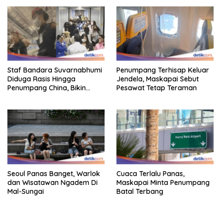
Staf Bandara Suvarnabhumi
Penumpang Terhisap Keluar
Diduga Rasis Hingga
Jendela, Maskapai Sebut
Penumpang China, Bikin
Pesawat Tetap Teraman
Gestur Mata Sipit
Seoul Panas Banget, Warlok
Cuaca Terlalu Panas,
dan Wisatawan Ngadem Di
Maskapai Minta Penumpang
Mal-Sungai
Batal Terbang