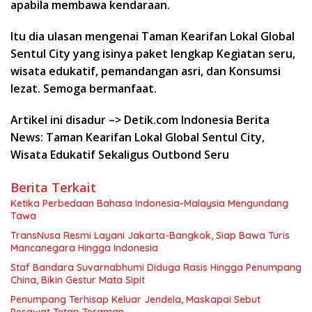
apabila membawa kendaraan.
Itu dia ulasan mengenai Taman Kearifan Lokal Global
Sentul City yang isinya paket lengkap Kegiatan seru,
wisata edukatif, pemandangan asri, dan Konsumsi
lezat. Semoga bermanfaat.
Artikel ini disadur –> Detik.com Indonesia Berita
News: Taman Kearifan Lokal Global Sentul City,
Wisata Edukatif Sekaligus Outbond Seru
Berita Terkait
Ketika Perbedaan Bahasa Indonesia-Malaysia Mengundang
Tawa
TransNusa Resmi Layani Jakarta-Bangkok, Siap Bawa Turis
Mancanegara Hingga Indonesia
Staf Bandara Suvarnabhumi Diduga Rasis Hingga Penumpang
China, Bikin Gestur Mata Sipit
Penumpang Terhisap Keluar Jendela, Maskapai Sebut
Pesawat Tetap Teraman