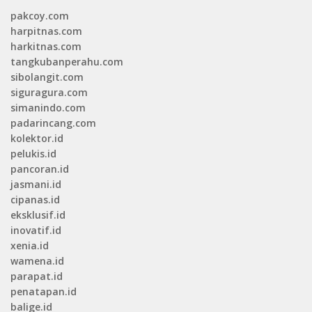
pakcoy.com
harpitnas.com
harkitnas.com
tangkubanperahu.com
sibolangit.com
siguragura.com
simanindo.com
padarincang.com
kolektor.id
pelukis.id
pancoran.id
jasmani.id
cipanas.id
eksklusif.id
inovatif.id
xenia.id
wamena.id
parapat.id
penatapan.id
balige.id