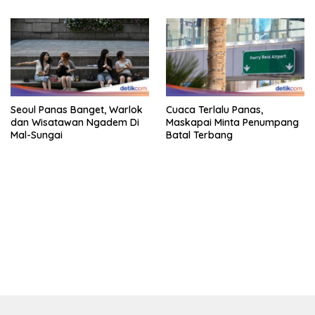
Seoul Panas Banget, Warlok
Cuaca Terlalu Panas,
dan Wisatawan Ngadem Di
Maskapai Minta Penumpang
Mal-Sungai
Batal Terbang
bandar besar starlight princess1000 bagi bonus