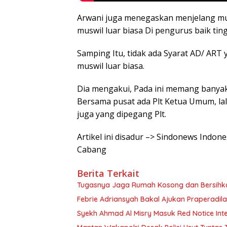
Arwani juga menegaskan menjelang muk
muswil luar biasa Di pengurus baik t
Samping Itu, tidak ada Syarat AD/ AR
muswil luar biasa.
Dia mengakui, Pada ini memang banyak 
Bersama pusat ada Plt Ketua Umum, lal
juga yang dipegang Plt.
Artikel ini disadur –> Sindonews Indo
Cabang
Berita Terkait
Tugasnya Jaga Rumah Kosong dan Bersih
Febrie Adriansyah Bakal Ajukan Praperadil
Syekh Ahmad Al Misry Masuk Red Notice Inter