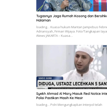
Tugasnya Jaga Rumah Kosong dan Bersihk
Halaman
loading… Kuasa hukum Mantan Jampidsus Febri
Adriansyah, Firman Wijaya. Foto/Tangkapan laya
iNews JAKARTA – Kuasa…
Syekh Ahmad Al Misry Masuk Red Notice Inte
Polisi Pastikan Masih Ke Mesir
loading… Polri Mengungkapkan Interpol telah