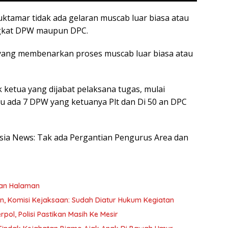
tamar tidak ada gelaran muscab luar biasa atau
ingkat DPW maupun DPC.
T yang membenarkan proses muscab luar biasa atau
ketua yang dijabat pelaksana tugas, mulai
u ada 7 DPW yang ketuanya Plt dan Di 50 an DPC
nesia News: Tak ada Pergantian Pengurus Area dan
kan Halaman
an, Komisi Kejaksaan: Sudah Diatur Hukum Kegiatan
pol, Polisi Pastikan Masih Ke Mesir