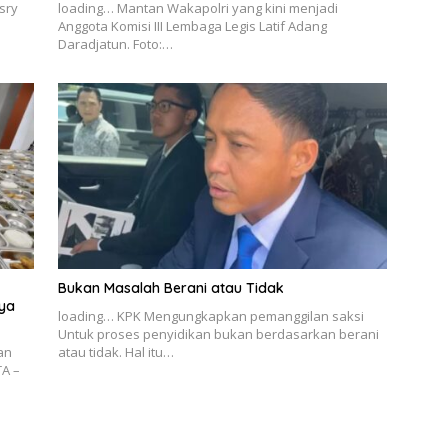
sry
loading… Mantan Wakapolri yang kini menjadi
Anggota Komisi III Lembaga Legis Latif Adang
Daradjatun. Foto:…
Bukan Masalah Berani atau Tidak
aya
loading… KPK Mengungkapkan pemanggilan saksi
Untuk proses penyidikan bukan berdasarkan berani
an
atau tidak. Hal itu…
TA –