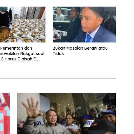
 Pemerintah dan
Bukan Masalah Berani atau
rwakilan Rakyat soal
Tidak
G Harus Dipisah Di
embelajaran