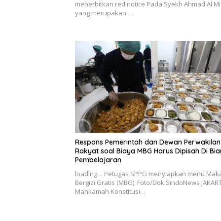
menerbitkan red notice Pada Syekh Ahmad Al Mi
yang merupakan…
Respons Pemerintah dan Dewan Perwakilan
Rakyat soal Biaya MBG Harus Dipisah Di Bi
Pembelajaran
loading… Petugas SPPG menyiapkan menu Mak
Bergizi Gratis (MBG). Foto/Dok SindoNews JAKAR
Mahkamah Konstitusi…