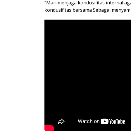
“Mari menjaga kondusifitas internal ag
kondusifitas bersama Sebagai menyam