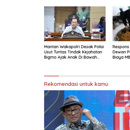
Mantan Wakapolri Desak Polisi
Respons
Usut Tuntas Tindak Kejahatan
Dewan Pe
Bigmo Ajak Anak Di Bawah
Biaya MB
Umur Promosikan Vape
Biaya P
Rekomendasi untuk kamu