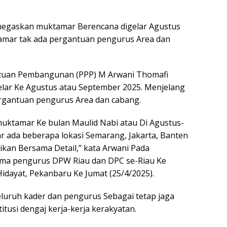
negaskan muktamar Berencana digelar Agustus
amar tak ada pergantuan pengurus Area dan
atuan Pembangunan (PPP) M Arwani Thomafi
ar Ke Agustus atau September 2025. Menjelang
rgantuan pengurus Area dan cabang.
ktamar Ke bulan Maulid Nabi atau Di Agustus-
r ada beberapa lokasi Semarang, Jakarta, Banten
sikan Bersama Detail,” kata Arwani Pada
sama pengurus DPW Riau dan DPC se-Riau Ke
idayat, Pekanbaru Ke Jumat (25/4/2025).
luruh kader dan pengurus Sebagai tetap jaga
tusi dengaj kerja-kerja kerakyatan.