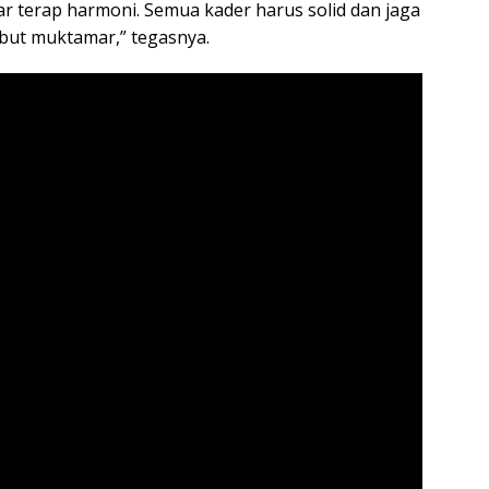
ar terap harmoni. Semua kader harus solid dan jaga
but muktamar,” tegasnya.