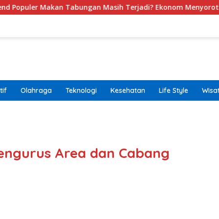
an Tabungan Masih Terjadi? Ekonom Menyoroti Dinamika Sim
if
Olahraga
Teknologi
Kesehatan
Life Style
Wisa
band
Pengurus Area dan Cabang