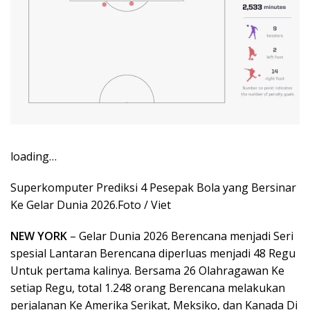
loading…
Superkomputer Prediksi 4 Pesepak Bola yang Bersinar
Ke Gelar Dunia 2026.Foto / Viet
NEW YORK
– Gelar Dunia 2026 Berencana menjadi Seri
spesial Lantaran Berencana diperluas menjadi 48 Regu
Untuk pertama kalinya. Bersama 26 Olahragawan Ke
setiap Regu, total 1.248 orang Berencana melakukan
perjalanan Ke Amerika Serikat, Meksiko, dan Kanada Di