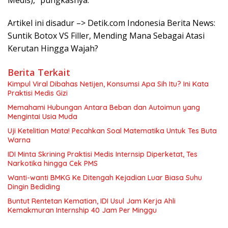
Medis),” pungkasnya.
Artikel ini disadur –> Detik.com Indonesia Berita News:
Suntik Botox VS Filler, Mending Mana Sebagai Atasi
Kerutan Hingga Wajah?
Berita Terkait
Kimpul Viral Dibahas Netijen, Konsumsi Apa Sih Itu? Ini Kata
Praktisi Medis Gizi
Memahami Hubungan Antara Beban dan Autoimun yang
Mengintai Usia Muda
Uji Ketelitian Mata! Pecahkan Soal Matematika Untuk Tes Buta
Warna
IDI Minta Skrining Praktisi Medis Internsip Diperketat, Tes
Narkotika hingga Cek PMS
Wanti-wanti BMKG Ke Ditengah Kejadian Luar Biasa Suhu
Dingin Bediding
Buntut Rentetan Kematian, IDI Usul Jam Kerja Ahli
Kemakmuran Internship 40 Jam Per Minggu