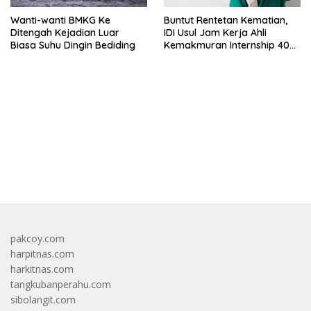
Wanti-wanti BMKG Ke
Buntut Rentetan Kematian,
Ditengah Kejadian Luar
IDI Usul Jam Kerja Ahli
Biasa Suhu Dingin Bediding
Kemakmuran Internship 40
Jam Per Minggu
bandar besar starlight princess1000 bagi bonus
pakcoy.com
harpitnas.com
harkitnas.com
tangkubanperahu.com
sibolangit.com