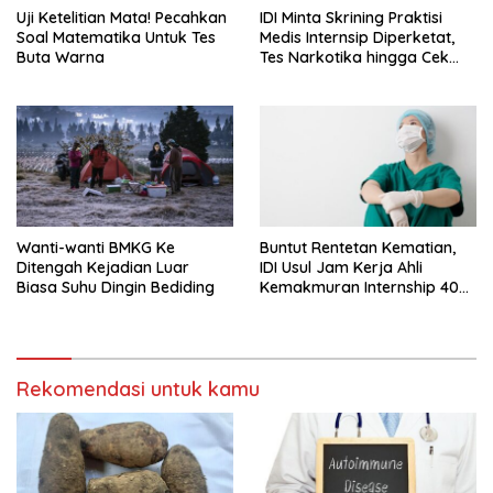
Uji Ketelitian Mata! Pecahkan
IDI Minta Skrining Praktisi
Soal Matematika Untuk Tes
Medis Internsip Diperketat,
Buta Warna
Tes Narkotika hingga Cek
PMS
Wanti-wanti BMKG Ke
Buntut Rentetan Kematian,
Ditengah Kejadian Luar
IDI Usul Jam Kerja Ahli
Biasa Suhu Dingin Bediding
Kemakmuran Internship 40
Jam Per Minggu
Rekomendasi untuk kamu