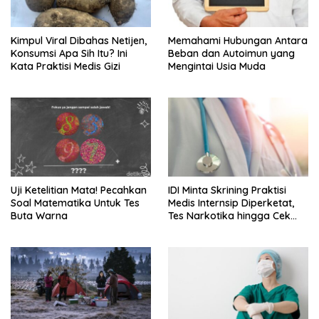
Kimpul Viral Dibahas Netijen,
Memahami Hubungan Antara
Konsumsi Apa Sih Itu? Ini
Beban dan Autoimun yang
Kata Praktisi Medis Gizi
Mengintai Usia Muda
Uji Ketelitian Mata! Pecahkan
IDI Minta Skrining Praktisi
Soal Matematika Untuk Tes
Medis Internsip Diperketat,
Buta Warna
Tes Narkotika hingga Cek
PMS