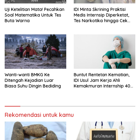
Uji Ketelitian Mata! Pecahkan
IDI Minta Skrining Praktisi
Soal Matematika Untuk Tes
Medis Internsip Diperketat,
Buta Warna
Tes Narkotika hingga Cek
PMS
Wanti-wanti BMKG Ke
Buntut Rentetan Kematian,
Ditengah Kejadian Luar
IDI Usul Jam Kerja Ahli
Biasa Suhu Dingin Bediding
Kemakmuran Internship 40
Jam Per Minggu
Rekomendasi untuk kamu