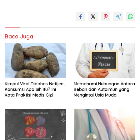
Baca Juga
Kimpul Viral Dibahas Netijen,
Memahami Hubungan Antara
Konsumsi Apa Sih Itu? Ini
Beban dan Autoimun yang
Kata Praktisi Medis Gizi
Mengintai Usia Muda