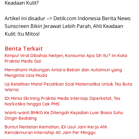
Keadaan Kulit?
Artikel ini disadur –> Detik.com Indonesia Berita News:
Sunscreen Bikin Jerawat Lebih Parah, Ahli Keadaan
Kulit: Itu Mitos!
Berita Terkait
Kimpul Viral Dibahas Netijen, Konsumsi Apa Sih Itu? Ini Kata
Praktisi Medis Gizi
Memahami Hubungan Antara Beban dan Autoimun yang
Mengintai Usia Muda
Uji Ketelitian Mata! Pecahkan Soal Matematika Untuk Tes Buta
Warna
IDI Minta Skrining Praktisi Medis Internsip Diperketat, Tes
Narkotika hingga Cek PMS
Wanti-wanti BMKG Ke Ditengah Kejadian Luar Biasa Suhu
Dingin Bediding
Buntut Rentetan Kematian, IDI Usul Jam Kerja Ahli
Kemakmuran Internship 40 Jam Per Minggu