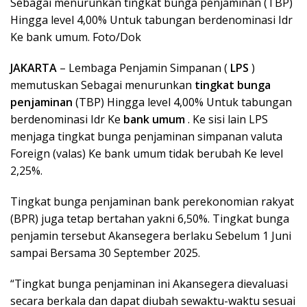
Sebagai menurunkan tingkat bunga penjaminan (TBP)
Hingga level 4,00% Untuk tabungan berdenominasi Idr
Ke bank umum. Foto/Dok
JAKARTA
– Lembaga Penjamin Simpanan (
LPS
)
memutuskan Sebagai menurunkan
tingkat bunga
penjaminan
(TBP) Hingga level 4,00% Untuk tabungan
berdenominasi Idr Ke
bank umum
. Ke sisi lain LPS
menjaga tingkat bunga penjaminan simpanan valuta
Foreign (valas) Ke bank umum tidak berubah Ke level
2,25%.
Tingkat bunga penjaminan bank perekonomian rakyat
(BPR) juga tetap bertahan yakni 6,50%. Tingkat bunga
penjamin tersebut Akansegera berlaku Sebelum 1 Juni
sampai Bersama 30 September 2025.
“Tingkat bunga penjaminan ini Akansegera dievaluasi
secara berkala dan dapat diubah sewaktu-waktu sesuai