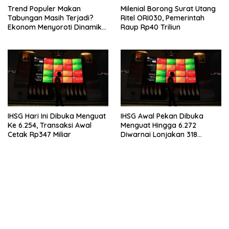
Trend Populer Makan
Milenial Borong Surat Utang
Tabungan Masih Terjadi?
Ritel ORI030, Pemerintah
Ekonom Menyoroti Dinamika
Raup Rp40 Triliun
Simpanan Nasabah
IHSG Hari Ini Dibuka Menguat
IHSG Awal Pekan Dibuka
Ke 6.254, Transaksi Awal
Menguat Hingga 6.272
Cetak Rp347 Miliar
Diwarnai Lonjakan 318
Saham
bandar besar starlight princess1000 bagi bonus