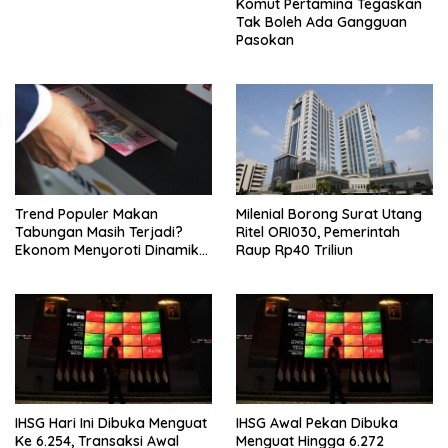
Komut Pertamina Tegaskan
Tak Boleh Ada Gangguan
Pasokan
Trend Populer Makan
Milenial Borong Surat Utang
Tabungan Masih Terjadi?
Ritel ORI030, Pemerintah
Ekonom Menyoroti Dinamika
Raup Rp40 Triliun
Simpanan Nasabah
IHSG Hari Ini Dibuka Menguat
IHSG Awal Pekan Dibuka
Ke 6.254, Transaksi Awal
Menguat Hingga 6.272