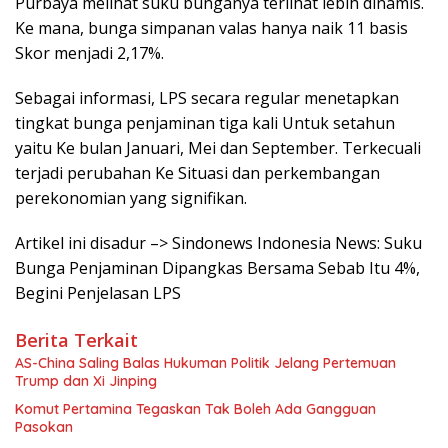
Purbaya melihat suku bunganya terlihat lebih dinamis.
Ke mana, bunga simpanan valas hanya naik 11 basis
Skor menjadi 2,17%.
Sebagai informasi, LPS secara regular menetapkan
tingkat bunga penjaminan tiga kali Untuk setahun
yaitu Ke bulan Januari, Mei dan September. Terkecuali
terjadi perubahan Ke Situasi dan perkembangan
perekonomian yang signifikan.
Artikel ini disadur –> Sindonews Indonesia News: Suku
Bunga Penjaminan Dipangkas Bersama Sebab Itu 4%,
Begini Penjelasan LPS
Berita Terkait
AS-China Saling Balas Hukuman Politik Jelang Pertemuan
Trump dan Xi Jinping
Komut Pertamina Tegaskan Tak Boleh Ada Gangguan
Pasokan