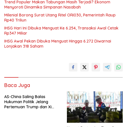
Trend Populer Makan Tabungan Masih Terjadi? Ekonom
Menyoroti Dinamika Simpanan Nasabah
Milenial Borong Surat Utang Ritel ORI030, Pemerintah Raup
Rp40 Triliun
IHSG Hari Ini Dibuka Menguat Ke 6.254, Transaksi Awal Cetak
Rp347 Miliar
IHSG Awal Pekan Dibuka Menguat Hingga 6.272 Diwarnai
Lonjakan 318 Saham
Baca Juga
AS-China Saling Balas
Hukuman Politik Jelang
Pertemuan Trump dan Xi
Jinping