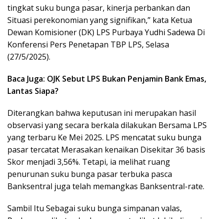
tingkat suku bunga pasar, kinerja perbankan dan
Situasi perekonomian yang signifikan,” kata Ketua
Dewan Komisioner (DK) LPS Purbaya Yudhi Sadewa Di
Konferensi Pers Penetapan TBP LPS, Selasa
(27/5/2025).
Baca Juga: OJK Sebut LPS Bukan Penjamin Bank Emas,
Lantas Siapa?
Diterangkan bahwa keputusan ini merupakan hasil
observasi yang secara berkala dilakukan Bersama LPS
yang terbaru Ke Mei 2025. LPS mencatat suku bunga
pasar tercatat Merasakan kenaikan Disekitar 36 basis
Skor menjadi 3,56%. Tetapi, ia melihat ruang
penurunan suku bunga pasar terbuka pasca
Banksentral juga telah memangkas Banksentral-rate.
Sambil Itu Sebagai suku bunga simpanan valas,