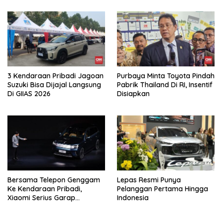
3 Kendaraan Pribadi Jagoan
Purbaya Minta Toyota Pindah
Suzuki Bisa Dijajal Langsung
Pabrik Thailand Di RI, Insentif
Di GIIAS 2026
Disiapkan
Bersama Telepon Genggam
Lepas Resmi Punya
Ke Kendaraan Pribadi,
Pelanggan Pertama Hingga
Xiaomi Serius Garap
Indonesia
Kendaraan Ke-3