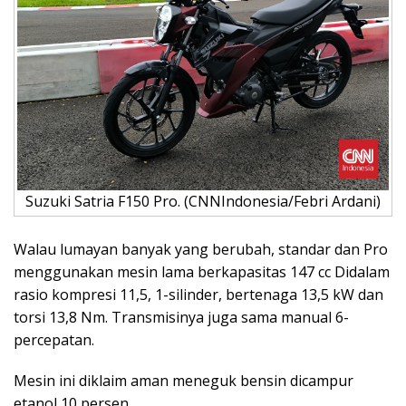
Suzuki Satria F150 Pro. (CNNIndonesia/Febri Ardani)
Walau lumayan banyak yang berubah, standar dan Pro
menggunakan mesin lama berkapasitas 147 cc Didalam
rasio kompresi 11,5, 1-silinder, bertenaga 13,5 kW dan
torsi 13,8 Nm. Transmisinya juga sama manual 6-
percepatan.
Mesin ini diklaim aman meneguk bensin dicampur
etanol 10 persen.