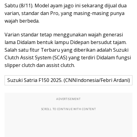
Sabtu (8/11). Model ayam jago ini sekarang dijual dua
varian, standar dan Pro, yang masing-masing punya
wajah berbeda.
Varian standar tetap menggunakan wajah generasi
lama Didalam bentuk lampu Didepan bersudut tajam.
Salah satu fitur Terbaru yang diberikan adalah Suzuki
Clutch Assist System (SCAS) yang terdiri Didalam fungsi
slipper clutch dan assist clutch.
Suzuki Satria F150 2025. (CNNIndonesia/Febri Ardani)
ADVERTISEMENT
SCROLL TO CONTINUE WITH CONTENT