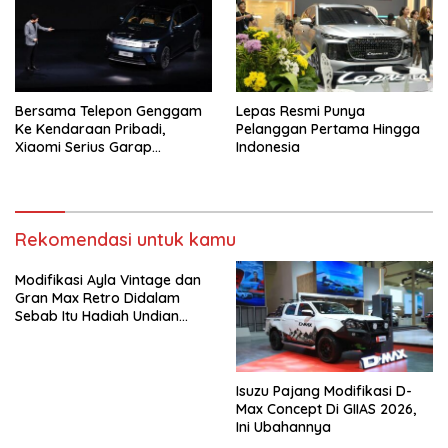
Bersama Telepon Genggam
Lepas Resmi Punya
Ke Kendaraan Pribadi,
Pelanggan Pertama Hingga
Xiaomi Serius Garap
Indonesia
Kendaraan Ke-3
Rekomendasi untuk kamu
Modifikasi Ayla Vintage dan
Gran Max Retro Didalam
Sebab Itu Hadiah Undian
Daihatsu
Isuzu Pajang Modifikasi D-
Max Concept Di GIIAS 2026,
Ini Ubahannya