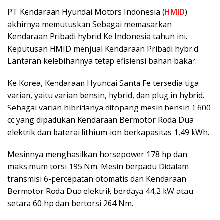
PT Kendaraan Hyundai Motors Indonesia (
HMID
)
akhirnya memutuskan Sebagai memasarkan
Kendaraan Pribadi hybrid Ke Indonesia tahun ini.
Keputusan HMID menjual Kendaraan Pribadi hybrid
Lantaran kelebihannya tetap efisiensi bahan bakar.
Ke Korea, Kendaraan Hyundai Santa Fe tersedia tiga
varian, yaitu varian bensin, hybrid, dan plug in hybrid.
Sebagai varian hibridanya ditopang mesin bensin 1.600
cc yang dipadukan Kendaraan Bermotor Roda Dua
elektrik dan baterai lithium-ion berkapasitas 1,49 kWh.
Mesinnya menghasilkan horsepower 178 hp dan
maksimum torsi 195 Nm. Mesin berpadu Didalam
transmisi 6-percepatan otomatis dan Kendaraan
Bermotor Roda Dua elektrik berdaya 44,2 kW atau
setara 60 hp dan bertorsi 264 Nm.