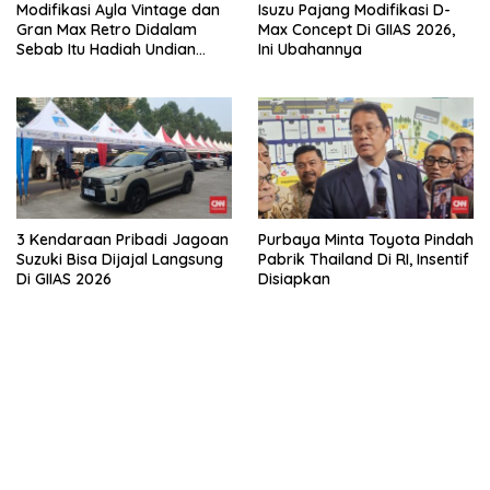
Modifikasi Ayla Vintage dan
Isuzu Pajang Modifikasi D-
Gran Max Retro Didalam
Max Concept Di GIIAS 2026,
Sebab Itu Hadiah Undian
Ini Ubahannya
Daihatsu
3 Kendaraan Pribadi Jagoan
Purbaya Minta Toyota Pindah
Suzuki Bisa Dijajal Langsung
Pabrik Thailand Di RI, Insentif
Di GIIAS 2026
Disiapkan
bandar besar starlight princess1000 bagi bonus