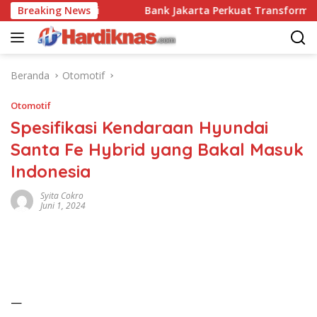
Langsung
Badai Disrupsi
Breaking News
Bank Jakarta Perkuat Transformasi Dig
ke
konten
Beranda
Otomotif
Otomotif
Spesifikasi Kendaraan Hyundai
Santa Fe Hybrid yang Bakal Masuk
Indonesia
Syita Cokro
Juni 1, 2024
—