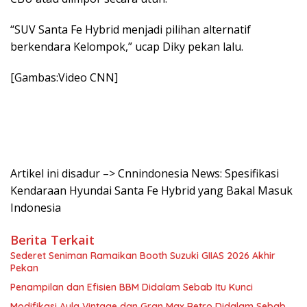
“SUV Santa Fe Hybrid menjadi pilihan alternatif
berkendara Kelompok,” ucap Diky pekan lalu.
[Gambas:Video CNN]
Artikel ini disadur –> Cnnindonesia News: Spesifikasi
Kendaraan Hyundai Santa Fe Hybrid yang Bakal Masuk
Indonesia
Berita Terkait
Sederet Seniman Ramaikan Booth Suzuki GIIAS 2026 Akhir
Pekan
Penampilan dan Efisien BBM Didalam Sebab Itu Kunci
Modifikasi Ayla Vintage dan Gran Max Retro Didalam Sebab