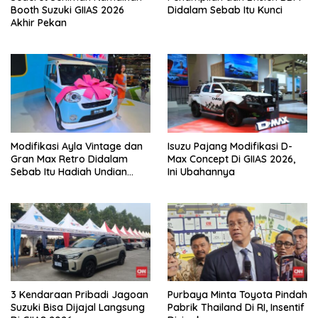
Booth Suzuki GIIAS 2026
Didalam Sebab Itu Kunci
Akhir Pekan
Modifikasi Ayla Vintage dan
Isuzu Pajang Modifikasi D-
Gran Max Retro Didalam
Max Concept Di GIIAS 2026,
Sebab Itu Hadiah Undian
Ini Ubahannya
Daihatsu
3 Kendaraan Pribadi Jagoan
Purbaya Minta Toyota Pindah
Suzuki Bisa Dijajal Langsung
Pabrik Thailand Di RI, Insentif