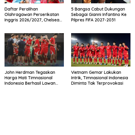
Daftar Peralihan
5 Bangsa Cabut Dukungan
Olahragawan Perserikatan
Sebagai Gianni Infantino Ke
Inggris 2026/2027, Chelsea
Pilpres FIFA 2027-2031
Paling Boros!
John Herdman Tegaskan
Vietnam Gemar Lakukan
Harga Mati Timnasional
Intrik, Timnasional Indonesia
Indonesia Berhasil Lawan
Diminta Tak Terprovokasi
Singapura
bandar besar starlight princess1000 bagi bonus