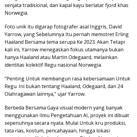
senjata tradisional, dan kapal kayu berlatar fjord khas
Norwegia.
Foto unik itu digarap fotografer asal Inggris, David
Yarrow, yang Sebelumnya Itu pernah memotret Erling
Haaland Bersama tema serupa Ke 2023. Akan Tetapi
kali ini, Yarrow menegaskan fokus utamanya bukan
hanya Haaland atau Martin Odegaard, melainkan
identitas kolektif Regu nasional Norwegia.
“Penting Untuk membangun rasa kebersamaan Untuk
Regu. Ini bukan tentang Haaland, Odegaard, dan 24
Olahragawan lainnya,” ujar Yarrow.
Berbeda Bersama Gaya visual modern yang banyak
menggunakan Ilmu Pengetahuan AI, proyek ini dibuat
sepenuhnya secara nyata. Mulai Untuk kru produksi,
tata rias, kostum, pencahayaan, hingga lokasi