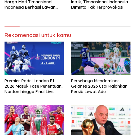
Harga Mati Timnasional
Intrik, Timnasional Indonesia
Indonesia Berhasil Lawan
Diminta Tak Terprovokasi
Singapura
Rekomendasi untuk kamu
Premier Padel London P1
Persebaya Mendominasi
2026 Masuk Fase Penentuan,
Gelar Ri 2026 usai Kalahkan
Nonton hingga Final Live
Persib Lewat Adu
Pemutaran Online Di VISION+
Pembatasan