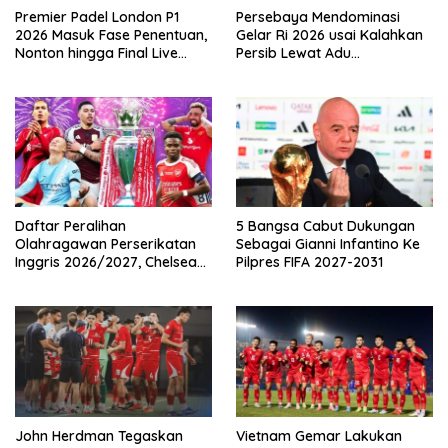
Premier Padel London P1
Persebaya Mendominasi
2026 Masuk Fase Penentuan,
Gelar Ri 2026 usai Kalahkan
Nonton hingga Final Live
Persib Lewat Adu
Pemutaran Online Di VISION+
Pembatasan
Daftar Peralihan
5 Bangsa Cabut Dukungan
Olahragawan Perserikatan
Sebagai Gianni Infantino Ke
Inggris 2026/2027, Chelsea
Pilpres FIFA 2027-2031
Paling Boros!
John Herdman Tegaskan
Vietnam Gemar Lakukan