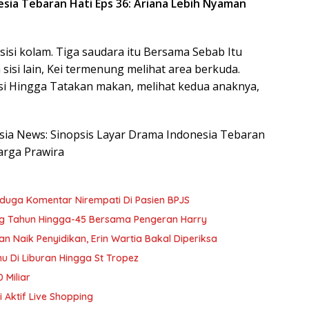
esia Tebaran Hati Eps 36: Ariana Lebih Nyaman
sisi kolam. Tiga saudara itu Bersama Sebab Itu
isi lain, Kei termenung melihat area berkuda.
i Hingga Tatakan makan, melihat kedua anaknya,
nesia News: Sinopsis Layar Drama Indonesia Tebaran
arga Prawira
Diduga Komentar Nirempati Di Pasien BPJS
g Tahun Hingga-45 Bersama Pengeran Harry
Naik Penyidikan, Erin Wartia Bakal Diperiksa
 Di Liburan Hingga St Tropez
 Miliar
 Aktif Live Shopping