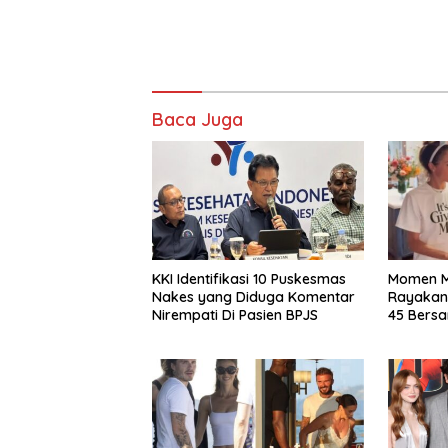
Baca Juga
KKI Identifikasi 10 Puskesmas
Momen M
Nakes yang Diduga Komentar
Rayakan
Nirempati Di Pasien BPJS
45 Bers