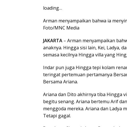
loading…
Arman menyampaikan bahwa ia menyi
Foto/MNC Media
JAKARTA
– Arman menyampaikan bahw
anaknya. Hingga sisi lain, Kei, Ladya, 
semasa kecilnya Hingga villa yang Hi
Indar pun juga Hingga tepi kolam re
teringat pertemuan pertamanya Bers
Bersama Ariana.
Ariana dan Dito akhirnya tiba Hingga vil
begitu senang. Ariana bertemu Arif dan
menggoda mereka. Ariana dan Ladya m
Tetapi gagal.