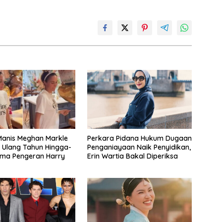
anis Meghan Markle
Perkara Pidana Hukum Dugaan
 Ulang Tahun Hingga-
Penganiayaan Naik Penyidikan,
ama Pengeran Harry
Erin Wartia Bakal Diperiksa