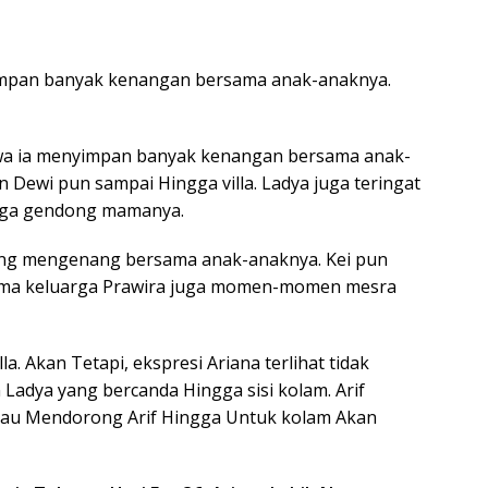
mpan banyak kenangan bersama anak-anaknya.
a ia menyimpan banyak kenangan bersama anak-
dan Dewi pun sampai Hingga villa. Ladya juga teringat
ngga gendong mamanya.
nang mengenang bersama anak-anaknya. Kei pun
ama keluarga Prawira juga momen-momen mesra
la. Akan Tetapi, ekspresi Ariana terlihat tidak
 Ladya yang bercanda Hingga sisi kolam. Arif
au Mendorong Arif Hingga Untuk kolam Akan