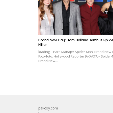
Brand New Day’, Tom Holland Tembus Rp35
Miliar
loading… Para Manajer Spider-Man: Brand New 
Foto-foto: Hollywood Reporter JAKARTA – Spider
Brand New…
pakcoy.com