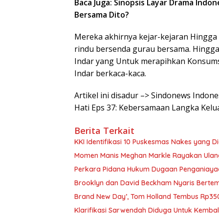
Baca Juga: Sinopsis Layar Drama Indon
Bersama Dito?
Mereka akhirnya kejar-kejaran Hingga 
rindu bersenda gurau bersama. Hingga s
Indar yang Untuk merapihkan Konsums
Indar berkaca-kaca.
Artikel ini disadur –> Sindonews Indo
Hati Eps 37: Kebersamaan Langka Kelu
Berita Terkait
KKI Identifikasi 10 Puskesmas Nakes yang 
Momen Manis Meghan Markle Rayakan Ulan
Perkara Pidana Hukum Dugaan Penganiayaan 
Brooklyn dan David Beckham Nyaris Bertemu
Brand New Day’, Tom Holland Tembus Rp350
Klarifikasi Sarwendah Diduga Untuk Kembali