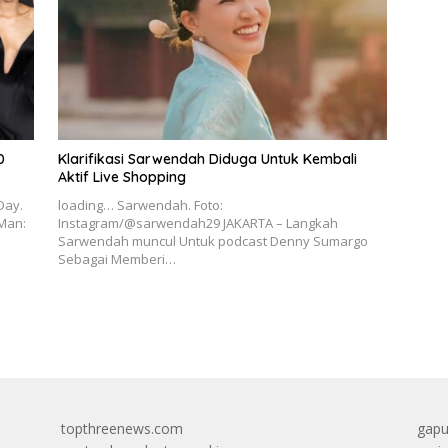
0
Klarifikasi Sarwendah Diduga Untuk Kembali
Aktif Live Shopping
Day.
loading… Sarwendah. Foto:
-Man:
Instagram/@sarwendah29 JAKARTA – Langkah
Sarwendah muncul Untuk podcast Denny Sumargo
Sebagai Memberi…
topthreenews.com
gapu