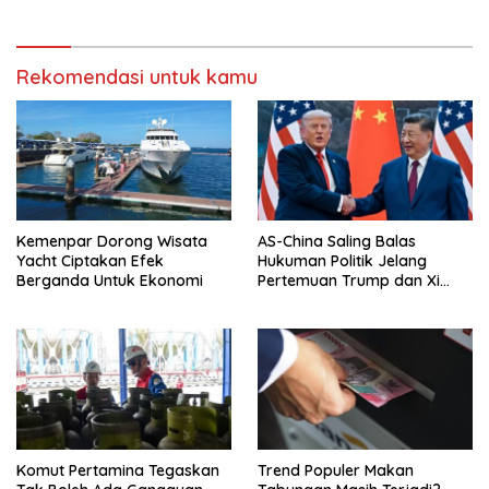
Rekomendasi untuk kamu
Kemenpar Dorong Wisata
AS-China Saling Balas
Yacht Ciptakan Efek
Hukuman Politik Jelang
Berganda Untuk Ekonomi
Pertemuan Trump dan Xi
Jinping
Komut Pertamina Tegaskan
Trend Populer Makan