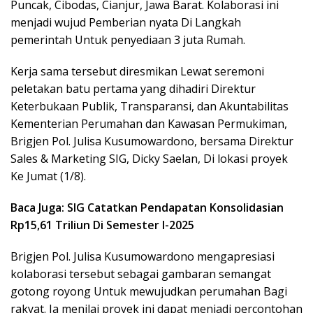
Puncak, Cibodas, Cianjur, Jawa Barat. Kolaborasi ini
menjadi wujud Pemberian nyata Di Langkah
pemerintah Untuk penyediaan 3 juta Rumah.
Kerja sama tersebut diresmikan Lewat seremoni
peletakan batu pertama yang dihadiri Direktur
Keterbukaan Publik, Transparansi, dan Akuntabilitas
Kementerian Perumahan dan Kawasan Permukiman,
Brigjen Pol. Julisa Kusumowardono, bersama Direktur
Sales & Marketing SIG, Dicky Saelan, Di lokasi proyek
Ke Jumat (1/8).
Baca Juga: SIG Catatkan Pendapatan Konsolidasian
Rp15,61 Triliun Di Semester I-2025
Brigjen Pol. Julisa Kusumowardono mengapresiasi
kolaborasi tersebut sebagai gambaran semangat
gotong royong Untuk mewujudkan perumahan Bagi
rakyat. Ia menilai proyek ini dapat menjadi percontohan