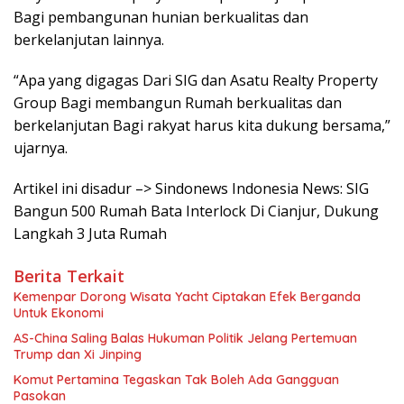
Bagi pembangunan hunian berkualitas dan
berkelanjutan lainnya.
“Apa yang digagas Dari SIG dan Asatu Realty Property
Group Bagi membangun Rumah berkualitas dan
berkelanjutan Bagi rakyat harus kita dukung bersama,”
ujarnya.
Artikel ini disadur –> Sindonews Indonesia News: SIG
Bangun 500 Rumah Bata Interlock Di Cianjur, Dukung
Langkah 3 Juta Rumah
Berita Terkait
Kemenpar Dorong Wisata Yacht Ciptakan Efek Berganda
Untuk Ekonomi
AS-China Saling Balas Hukuman Politik Jelang Pertemuan
Trump dan Xi Jinping
Komut Pertamina Tegaskan Tak Boleh Ada Gangguan
Pasokan