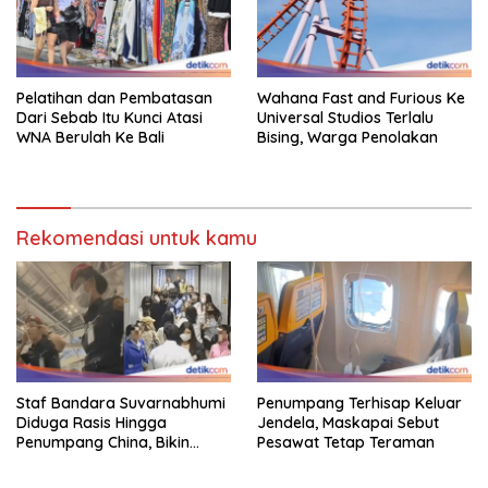
Pelatihan dan Pembatasan
Wahana Fast and Furious Ke
Dari Sebab Itu Kunci Atasi
Universal Studios Terlalu
WNA Berulah Ke Bali
Bising, Warga Penolakan
Rekomendasi untuk kamu
Staf Bandara Suvarnabhumi
Penumpang Terhisap Keluar
Diduga Rasis Hingga
Jendela, Maskapai Sebut
Penumpang China, Bikin
Pesawat Tetap Teraman
Gestur Mata Sipit