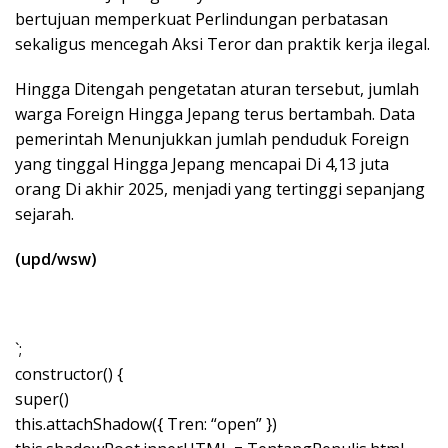
bertujuan memperkuat Perlindungan perbatasan
sekaligus mencegah Aksi Teror dan praktik kerja ilegal.
Hingga Ditengah pengetatan aturan tersebut, jumlah
warga Foreign Hingga Jepang terus bertambah. Data
pemerintah Menunjukkan jumlah penduduk Foreign
yang tinggal Hingga Jepang mencapai Di 4,13 juta
orang Di akhir 2025, menjadi yang tertinggi sepanjang
sejarah.
(upd/wsw)
`;
constructor() {
super()
this.attachShadow({ Tren: “open” })