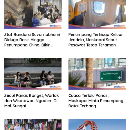
Staf Bandara Suvarnabhumi
Penumpang Terhisap Keluar
Diduga Rasis Hingga
Jendela, Maskapai Sebut
Penumpang China, Bikin
Pesawat Tetap Teraman
Gestur Mata Sipit
Seoul Panas Banget, Warlok
Cuaca Terlalu Panas,
dan Wisatawan Ngadem Di
Maskapai Minta Penumpang
Mal-Sungai
Batal Terbang