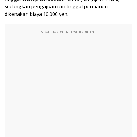
sedangkan pengajuan izin tinggal permanen
dikenakan biaya 10.000 yen.
SCROLL TO CONTINUE WITH CONTENT