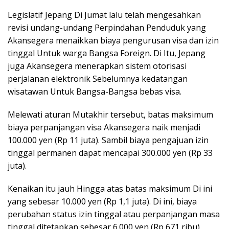
Legislatif Jepang Di Jumat lalu telah mengesahkan
revisi undang-undang Perpindahan Penduduk yang
Akansegera menaikkan biaya pengurusan visa dan izin
tinggal Untuk warga Bangsa Foreign. Di Itu, Jepang
juga Akansegera menerapkan sistem otorisasi
perjalanan elektronik Sebelumnya kedatangan
wisatawan Untuk Bangsa-Bangsa bebas visa.
Melewati aturan Mutakhir tersebut, batas maksimum
biaya perpanjangan visa Akansegera naik menjadi
100.000 yen (Rp 11 juta). Sambil biaya pengajuan izin
tinggal permanen dapat mencapai 300.000 yen (Rp 33
juta).
Kenaikan itu jauh Hingga atas batas maksimum Di ini
yang sebesar 10.000 yen (Rp 1,1 juta). Di ini, biaya
perubahan status izin tinggal atau perpanjangan masa
tinggal ditetapkan sebesar 6.000 yen (Rp 671 ribu),