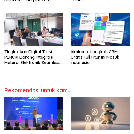
Tingkatkan Digital Trust,
Akhirnya, Langkah CRM
PERURI Dorong Integrasi
Gratis Full Fitur Ini Masuk
Meterai Elektronik Seamless
Indonesia
Di Layanan Karantina
Rekomendasi untuk kamu