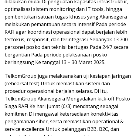
dilakukan mulai Di penguatan kapasitas infrastruktur,
optimalisasi sistem monitoring dan IT tools, hingga
pembentukan satuan tugas khusus yang Akansegera
melakukan pemantauan secara intensif Pada periode
RAFI agar koordinasi operasional dapat berjalan lebih
terfokus, responsif, dan terintegrasi. Sebanyak 13.700
personel posko dan teknisi bertugas Pada 24/7 secara
bergantian Pada periode pelaksanaan posko
berlangsung Ke tanggal 13 – 30 Maret 2025.
TelkomGroup juga melaksanakan uji kesiapan jaringan
(rehearsal test) Untuk memastikan sistem dan
prosedur operasional berjalan selaras. Di Itu,
TelkomGroup Akansegera Mengadakan kick-off Posko
Siaga RAFI Ke hari Jumat (6/3) mendatang sebagai
komitmen Di mengawal ketersediaan konektivitas,
pengamanan siber, serta memastikan operational &
service excellence Untuk pelanggan B2B, B2C, dan