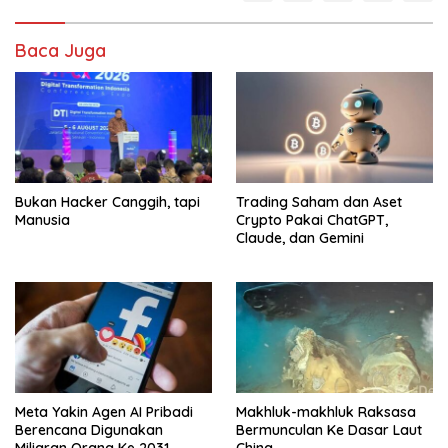
Baca Juga
Bukan Hacker Canggih, tapi
Trading Saham dan Aset
Manusia
Crypto Pakai ChatGPT,
Claude, dan Gemini
Meta Yakin Agen AI Pribadi
Makhluk-makhluk Raksasa
Berencana Digunakan
Bermunculan Ke Dasar Laut
Miliaran Orang Ke 2031
China