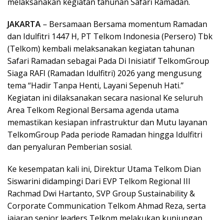
melaksanakan kegiatan tahunan Safari Ramadan.
JAKARTA
– Bersamaan Bersama momentum Ramadan
dan Idulfitri 1447 H, PT Telkom Indonesia (Persero) Tbk
(Telkom) kembali melaksanakan kegiatan tahunan
Safari Ramadan sebagai Pada Di Inisiatif TelkomGroup
Siaga RAFI (Ramadan Idulfitri) 2026 yang mengusung
tema “Hadir Tanpa Henti, Layani Sepenuh Hati.”
Kegiatan ini dilaksanakan secara nasional Ke seluruh
Area Telkom Regional Bersama agenda utama
memastikan kesiapan infrastruktur dan Mutu layanan
TelkomGroup Pada periode Ramadan hingga Idulfitri
dan penyaluran Pemberian sosial.
Ke kesempatan kali ini, Direktur Utama Telkom Dian
Siswarini didampingi Dari EVP Telkom Regional III
Rachmad Dwi Hartanto, SVP Group Sustainability &
Corporate Communication Telkom Ahmad Reza, serta
jajaran senior leaders Telkom melakukan kunjungan