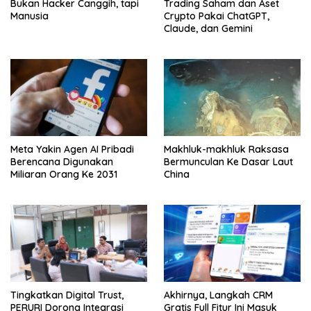
Bukan Hacker Canggih, tapi
Trading Saham dan Aset
Manusia
Crypto Pakai ChatGPT,
Claude, dan Gemini
Meta Yakin Agen AI Pribadi
Makhluk-makhluk Raksasa
Berencana Digunakan
Bermunculan Ke Dasar Laut
Miliaran Orang Ke 2031
China
Tingkatkan Digital Trust,
Akhirnya, Langkah CRM
PERURI Dorong Integrasi
Gratis Full Fitur Ini Masuk