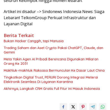
seluruh Kelompok hingga momen lebaran.
Artikel ini disadur –> Sindonews Indonesia News: Siaga
Lebaran! TelkomGroup Perkuat Infrastruktur dan
Layanan Digital
Berita Terkait
Bukan Hacker Canggih, tapi Manusia
Trading Saham dan Aset Crypto Pakai ChatGPT, Claude, dan
Gemini
Meta Yakin Agen AI Pribadi Berencana Digunakan Miliaran
Orang Ke 2031
Makhluk-makhluk Raksasa Bermunculan Ke Dasar Laut China
Tingkatkan Digital Trust, PERURI Dorong Integrasi Meterai
Elektronik Seamless Di Layanan Karantina
Akhirnya, Langkah CRM Gratis Full Fitur Ini Masuk Indonesia