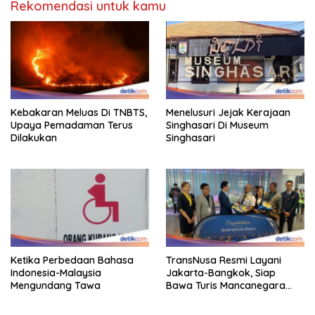
Rekomendasi untuk kamu
Kebakaran Meluas Di TNBTS,
Menelusuri Jejak Kerajaan
Upaya Pemadaman Terus
Singhasari Di Museum
Dilakukan
Singhasari
Ketika Perbedaan Bahasa
TransNusa Resmi Layani
Indonesia-Malaysia
Jakarta-Bangkok, Siap
Mengundang Tawa
Bawa Turis Mancanegara
Hingga Indonesia