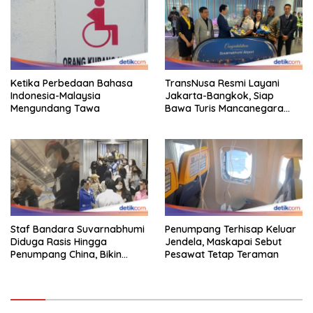
Ketika Perbedaan Bahasa
TransNusa Resmi Layani
Indonesia-Malaysia
Jakarta-Bangkok, Siap
Mengundang Tawa
Bawa Turis Mancanegara
Hingga Indonesia
Staf Bandara Suvarnabhumi
Penumpang Terhisap Keluar
Diduga Rasis Hingga
Jendela, Maskapai Sebut
Penumpang China, Bikin
Pesawat Tetap Teraman
Gestur Mata Sipit