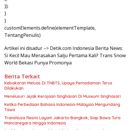
});
}
}
customElements.define(elementTemplate,
TentangPenulis)
Artikel ini disadur –> Detik.com Indonesia Berita News:
Si Kecil Mau Merasakan Salju Pertama Kali? Trans Snow
World Bekasi Punya Promonya
Berita Terkait
Kebakaran Meluas Di TNBTS, Upaya Pemadaman Terus
Dilakukan
Menelusuri Jejak Kerajaan Singhasari Di Museum Singhasari
Ketika Perbedaan Bahasa Indonesia-Malaysia Mengundang
Tawa
TransNusa Resmi Layani Jakarta-Bangkok, Siap Bawa Turis
Mancanegara Hingga Indonesia