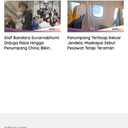
Staf Bandara Suvarnabhumi
Penumpang Terhisap Keluar
Diduga Rasis Hingga
Jendela, Maskapai Sebut
Penumpang China, Bikin
Pesawat Tetap Teraman
Gestur Mata Sipit
bandar besar starlight princess1000 bagi bonus
pakcoy.com