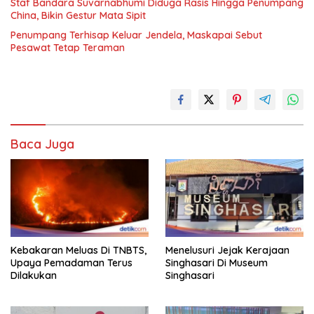
Staf Bandara Suvarnabhumi Diduga Rasis Hingga Penumpang
China, Bikin Gestur Mata Sipit
Penumpang Terhisap Keluar Jendela, Maskapai Sebut
Pesawat Tetap Teraman
Baca Juga
Kebakaran Meluas Di TNBTS,
Menelusuri Jejak Kerajaan
Upaya Pemadaman Terus
Singhasari Di Museum
Dilakukan
Singhasari