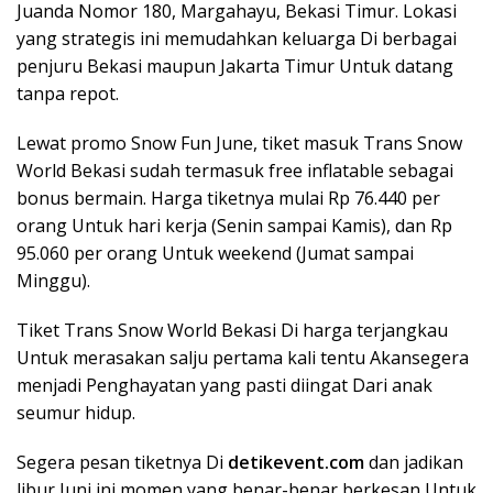
Juanda Nomor 180, Margahayu, Bekasi Timur. Lokasi
yang strategis ini memudahkan keluarga Di berbagai
penjuru Bekasi maupun Jakarta Timur Untuk datang
tanpa repot.
Lewat promo Snow Fun June, tiket masuk Trans Snow
World Bekasi sudah termasuk free inflatable sebagai
bonus bermain. Harga tiketnya mulai Rp 76.440 per
orang Untuk hari kerja (Senin sampai Kamis), dan Rp
95.060 per orang Untuk weekend (Jumat sampai
Minggu).
Tiket Trans Snow World Bekasi Di harga terjangkau
Untuk merasakan salju pertama kali tentu Akansegera
menjadi Penghayatan yang pasti diingat Dari anak
seumur hidup.
Segera pesan tiketnya Di
detikevent.com
dan jadikan
libur Juni ini momen yang benar-benar berkesan Untuk